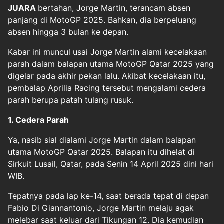
JUARA
bertahan,
Jorge Martin
, terancam absen
panjang di
MotoGP
2025. Bahkan, dia berpeluang
absen hingga 3 bulan ke depan.
Kabar ini muncul usai Jorge Martin alami kecelakaan
parah dalam balapan utama MotoGP Qatar 2025 yang
digelar pada akhir pekan lalu. Akibat kecelakaan itu,
pembalap Aprilia Racing tersebut mengalami cedera
parah berupa patah tulang rusuk.
1. Cedera Parah
Ya, nasib sial dialami Jorge Martin dalam balapan
utama MotoGP Qatar 2025. Balapan itu dihelat di
Sirkuit Lusail, Qatar, pada Senin 14 April 2025 dini hari
WIB.
Tepatnya pada lap ke-14, saat berada tepat di depan
Fabio Di Giannantonio, Jorge Martin melaju agak
melebar saat keluar dari Tikungan 12. Dia kemudian