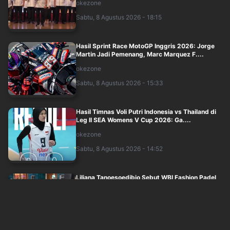
okezone
Sabtu, 8 Agustus 2026 - 18:15
Hasil Sprint Race MotoGP Inggris 2026: Jorge
Martin Jadi Pemenang, Marc Marquez F....
okezone
Sabtu, 8 Agustus 2026 - 15:33
Hasil Timnas Voli Putri Indonesia vs Thailand di
Leg II SEA Womens V Cup 2026: Ga....
okezone
Sabtu, 8 Agustus 2026 - 14:52
Liliana Tanoesoedibjo Sebut WBI Fashion Padel
Nusantara Ajarkan Budaya kepada Gen....
sindonews
Sabtu, 8 Agustus 2026 - 12:24