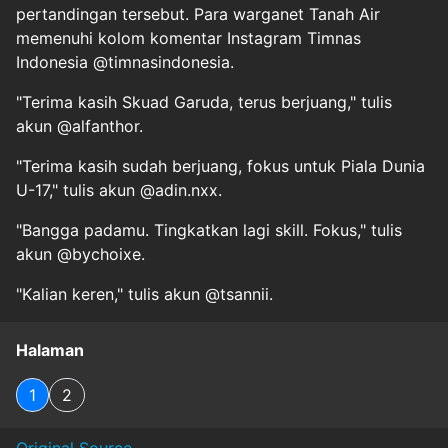
pertandingan tersebut. Para warganet Tanah Air
memenuhi kolom komentar Instagram Timnas
Indonesia @timnasindonesia.
"Terima kasih Skuad Garuda, terus berjuang," tulis
akun @alfanthor.
"Terima kasih sudah berjuang, fokus untuk Piala Dunia
U-17," tulis akun @adin.nxx.
"Bangga padamu. Tingkatkan lagi skill. Fokus," tulis
akun @bychoixe.
"Kalian keren," tulis akun @tsannii.
Halaman
1
2
Original Source