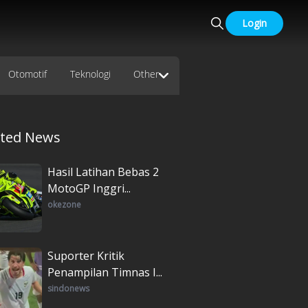
Login
Otomotif
Teknologi
Other
ated News
Hasil Latihan Bebas 2
MotoGP Inggri...
okezone
Suporter Kritik
Penampilan Timnas I...
sindonews