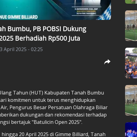
ah Bumbu, PB POBSI Dukung
2025 Berhadiah Rp500 Juta
 April 2025 - 02:25
 Ulang Tahun (HUT) Kabupaten Tanah Bumbu
 dari komitmen untuk terus menghidupkan
 Air, Pengurus Besar Persatuan Olahraga Biliar
berikan dukungan dan rekomendasi terhadap
si bertajuk "Batulicin Open 2025".
hingga 20 April 2025 di Gimme Billiard, Tanah