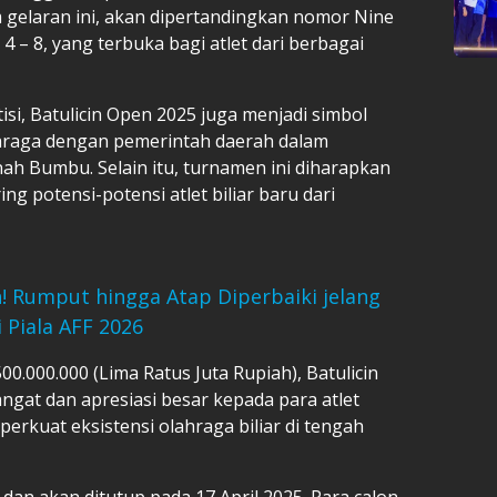
 gelaran ini, akan dipertandingkan nomor Nine
 – 8, yang terbuka bagi atlet dari berbagai
si, Batulicin Open 2025 juga menjadi simbol
ahraga dengan pemerintah daerah dalam
ah Bumbu. Selain itu, turnamen ini diharapkan
g potensi-potensi atlet biliar baru dari
! Rumput hingga Atap Diperbaiki jelang
 Piala AFF 2026
0.000.000 (Lima Ratus Juta Rupiah), Batulicin
at dan apresiasi besar kepada para atlet
erkuat eksistensi olahraga biliar di tengah
dan akan ditutup pada 17 April 2025. Para calon