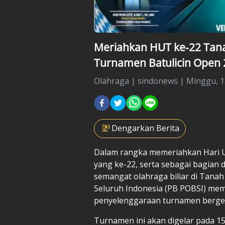
Meriahkan HUT ke-22 Tan
Turnamen Batulicin Open 
Olahraga
|
sindonews |
Minggu, 13
Dengarkan Berita
Dalam rangka memeriahkan Hari
yang ke-22, serta sebagai bagian
semangat olahraga biliar di Tanah
Seluruh Indonesia (PB
POBSI
) mem
penyelenggaraan turnamen bergeng
Turnamen ini akan digelar pada 15 