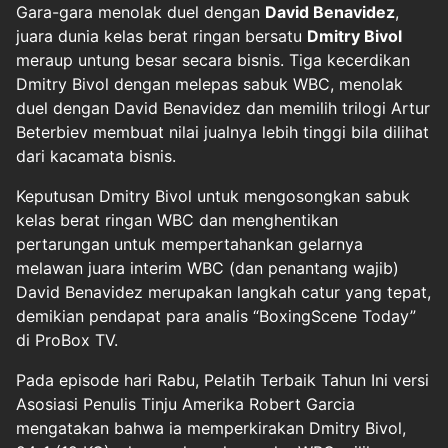
Gara-gara menolak duel dengan
David Benavidez
,
juara dunia kelas berat ringan bersatu
Dmitry Bivol
meraup untung besar secara bisnis. Tiga kecerdikan
Dmitry Bivol dengan melepas sabuk WBC, menolak
duel dengan David Benavidez dan memilih trilogi Artur
Beterbiev membuat nilai jualnya lebih tinggi bila dilihat
dari kacamata bisnis.
Keputusan Dmitry Bivol untuk mengosongkan sabuk
kelas berat ringan WBC dan menghentikan
pertarungan untuk mempertahankan gelarnya
melawan juara interim WBC (dan penantang wajib)
David Benavidez merupakan langkah catur yang tepat,
demikian pendapat para analis “BoxingScene Today”
di ProBox TV.
Pada episode hari Rabu, Pelatih Terbaik Tahun Ini versi
Asosiasi Penulis Tinju Amerika Robert Garcia
mengatakan bahwa ia memperkirakan Dmitry Bivol,