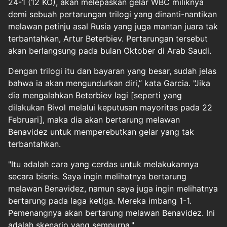
24-1 (12 KO), akan melepaskan gelar WBC miliknya
demi sebuah pertarungan trilogi yang dinanti-nantikan
melawan petinju asal Rusia yang juga mantan juara tak
terbantahkan, Artur Beterbiev. Pertarungan tersebut
akan berlangsung pada bulan Oktober di Arab Saudi.
Dengan trilogi itu dan bayaran yang besar, sudah jelas
bahwa ia akan mengundurkan diri,” kata Garcia. "Jika
dia mengalahkan Beterbiev lagi [seperti yang
dilakukan Bivol melalui keputusan mayoritas pada 22
Februari], maka dia akan bertarung melawan
Benavidez untuk memperebutkan gelar yang tak
terbantahkan.
"Itu adalah cara yang cerdas untuk melakukannya
secara bisnis. Saya ingin melihatnya bertarung
melawan Benavidez, namun saya juga ingin melihatnya
bertarung pada laga ketiga. Mereka imbang 1-1.
Pemenangnya akan bertarung melawan Benavidez. Ini
adalah skenario yang sempurna."