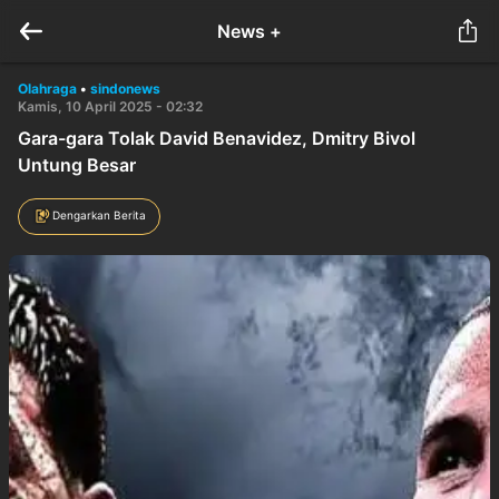
News +
Olahraga
•
sindonews
Kamis, 10 April 2025 - 02:32
Gara-gara Tolak David Benavidez, Dmitry Bivol
Untung Besar
Dengarkan Berita