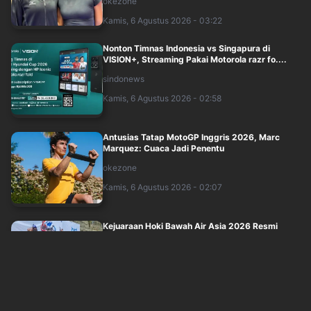
okezone
Kamis, 6 Agustus 2026 - 03:22
Nonton Timnas Indonesia vs Singapura di
VISION+, Streaming Pakai Motorola razr fo....
sindonews
Kamis, 6 Agustus 2026 - 02:58
Antusias Tatap MotoGP Inggris 2026, Marc
Marquez: Cuaca Jadi Penentu
okezone
Kamis, 6 Agustus 2026 - 02:07
Kejuaraan Hoki Bawah Air Asia 2026 Resmi
Dimulai di Bogor, Diikuti 276 Atlet
okezone
Kamis, 6 Agustus 2026 - 01:16