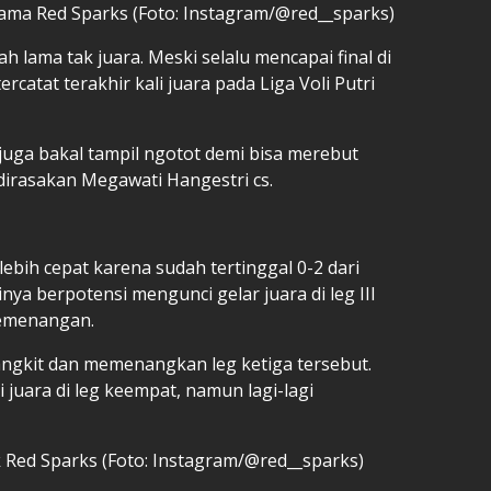
ama Red Sparks (Foto: Instagram/@red__sparks)
h lama tak juara. Meski selalu mencapai final di
ercatat terakhir kali juara pada Liga Voli Putri
 juga bakal tampil ngotot demi bisa merebut
 dirasakan Megawati Hangestri cs.
lebih cepat karena sudah tertinggal 0-2 dari
tinya berpotensi mengunci gelar juara di leg III
emenangan.
ngkit dan memenangkan leg ketiga tersebut.
 juara di leg keempat, namun lagi-lagi
 Red Sparks (Foto: Instagram/@red__sparks)