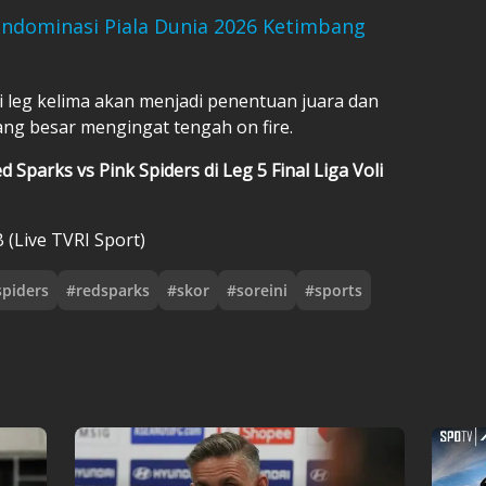
ndominasi Piala Dunia 2026 Ketimbang
rti leg kelima akan menjadi penentuan juara dan
ang besar mengingat tengah on fire.
 Sparks vs Pink Spiders di Leg 5 Final Liga Voli
 (Live TVRI Sport)
spiders
#
redsparks
#
skor
#
soreini
#
sports