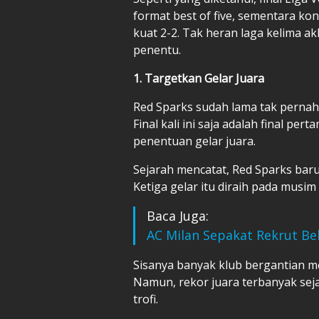
format best of five, sementara kon
kuat 2-2. Tak heran laga kelima a
penentu.
1. Targetkan Gelar Juara
Red Sparks sudah lama tak pernah 
Final kali ini saja adalah final pe
penentuan gelar juara.
Sejarah mencatat, Red Sparks baru t
Ketiga gelar itu diraih pada musim
Baca Juga:
AC Milan Sepakat Rekrut Be
Sisanya banyak klub bergantian m
Namun, rekor juara terbanyak seja
trofi.