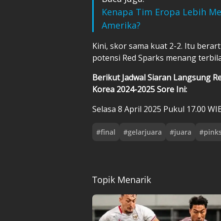
Kenapa Tim Eropa Lebih Me
Amerika?
Kini, skor sama kuat 2-2. Itu bera
potensi Red Sparks menang terbil
Berikut Jadwal Siaran Langsung Red
Korea 2024-2025 Sore Ini:
Selasa 8 April 2025 Pukul 17.00 WIB
#
final
#
gelarjuara
#
juara
#
pink
Topik Menarik