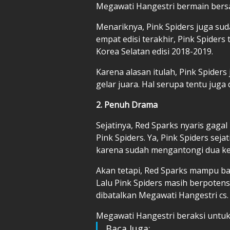
Megawati Hangestri bermain bers
Menariknya, Pink Spiders juga suda
empat edisi terakhir, Pink Spiders t
Korea Selatan edisi 2018-2019.
Karena alasan itulah, Pink Spiders
gelar juara. Hal serupa tentu juga
2. Penuh Drama
Sejatinya, Red Sparks nyaris gagal 
Pink Spiders. Ya, Pink Spiders seja
karena sudah mengantongi dua k
Akan tetapi, Red Sparks mampu ba
Lalu Pink Spiders masih berpotensi
dibatalkan Megawati Hangestri cs.
Megawati Hangestri beraksi untuk
Baca Juga: