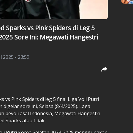
 Sparks vs Pink Spiders di Leg 5
-2025 Sore Ini: Megawati Hangestri
l 2025 - 23:59
ks
vs Pink Spiders di leg 5 final Liga Voli Putri
digelar sore ini, Selasa (8/4/2025). Laga
h pevoli asal Indonesia,
Megawati Hangestri
d Sparks atau tidak.
a Voli Putri Korea Selatan 2024-2025 menggunakan