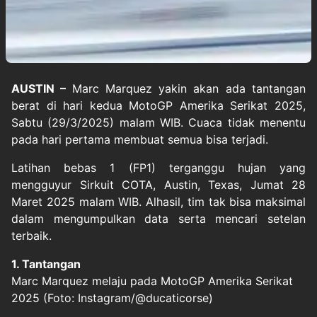
AUSTIN –
Marc Marquez
yakin akan ada tantangan
berat di hari kedua
MotoGP Amerika Serikat 2025
,
Sabtu (29/3/2025) malam WIB. Cuaca tidak menentu
pada hari pertama membuat semua bisa terjadi.
Latihan bebas 1 (FP1) terganggu hujan yang
mengguyur Sirkuit COTA, Austin, Texas, Jumat 28
Maret 2025 malam WIB. Alhasil, tim tak bisa maksimal
dalam mengumpulkan data serta mencari setelan
terbaik.
1. Tantangan
Marc Marquez melaju pada MotoGP Amerika Serikat
2025 (Foto: Instagram/@ducaticorse)