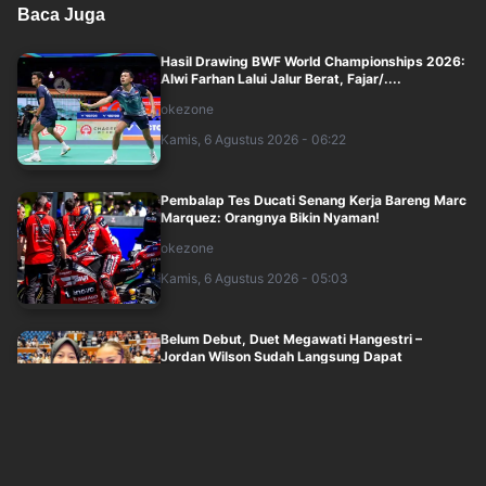
Baca Juga
Hasil Drawing BWF World Championships 2026:
Alwi Farhan Lalui Jalur Berat, Fajar/....
okezone
Kamis, 6 Agustus 2026 - 06:22
Pembalap Tes Ducati Senang Kerja Bareng Marc
Marquez: Orangnya Bikin Nyaman!
okezone
Kamis, 6 Agustus 2026 - 05:03
Belum Debut, Duet Megawati Hangestri –
Jordan Wilson Sudah Langsung Dapat
Julukan....
okezone
Kamis, 6 Agustus 2026 - 03:22
Nonton Timnas Indonesia vs Singapura di