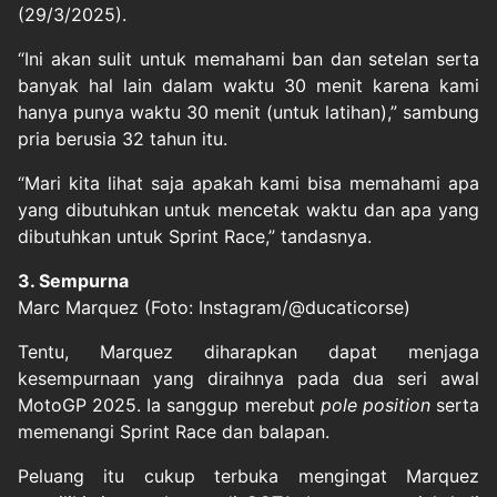
(29/3/2025).
“Ini akan sulit untuk memahami ban dan setelan serta
banyak hal lain dalam waktu 30 menit karena kami
hanya punya waktu 30 menit (untuk latihan),” sambung
pria berusia 32 tahun itu.
“Mari kita lihat saja apakah kami bisa memahami apa
yang dibutuhkan untuk mencetak waktu dan apa yang
dibutuhkan untuk Sprint Race,” tandasnya.
3. Sempurna
Marc Marquez (Foto: Instagram/@ducaticorse)
Tentu, Marquez diharapkan dapat menjaga
kesempurnaan yang diraihnya pada dua seri awal
MotoGP 2025. Ia sanggup merebut
pole position
serta
memenangi Sprint Race dan balapan.
Peluang itu cukup terbuka mengingat Marquez