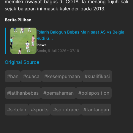
memiliki riwayat bagus di COTA. Ia menang tujuh kali
sejak balapan ini masuk kalender pada 2013.
Berita Pilihan
Folarin Balogun Bebas Main saat AS vs Belgia,
Rudi G...
inews
Senin, 6 Juli 2026 - 07:19
Original Source
#
ban
#
cuaca
#
kesempurnaan
#
kualifikasi
#
latihanbebas
#
pemahaman
#
poleposition
#
setelan
#
sports
#
sprintrace
#
tantangan