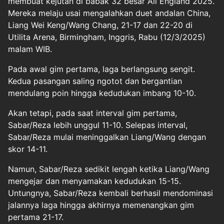
membuat kejutan di babak 32 besar All England 2025.
Mereka melaju usai mengalahkan duet andalan China,
Liang Wei Keng/Wang Chang, 21-17 dan 22-20 di
Utilita Arena, Birmingham, Inggris, Rabu (12/3/2025)
malam WIB.
Pada awal gim pertama, laga berlangsung sengit.
Kedua pasangan saling ngotot dan bergantian
mendulang poin hingga kedudukan imbang 10-10.
Akan tetapi, pada saat interval gim pertama,
Sabar/Reza lebih unggul 11-10. Selepas interval,
Sabar/Reza mulai meninggalkan Liang/Wang dengan
skor 14-11.
Namun, Sabar/Reza sedikit lengah ketika Liang/Wang
mengejar dan menyamakan kedudukan 15-15.
Untungnya, Sabar/Reza kembali berhasil mendominasi
jalannya laga hingga akhirnya memenangkan gim
pertama 21-17.