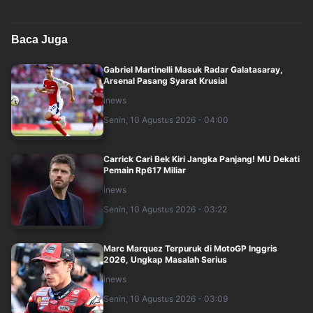
Baca Juga
Gabriel Martinelli Masuk Radar Galatasaray,
Arsenal Pasang Syarat Krusial
inews
Senin, 10 Agustus 2026 - 04:00
Carrick Cari Bek Kiri Jangka Panjang! MU Dekati
Pemain Rp617 Miliar
inews
Senin, 10 Agustus 2026 - 03:22
Marc Marquez Terpuruk di MotoGP Inggris
2026, Ungkap Masalah Serius
inews
Senin, 10 Agustus 2026 - 03:09