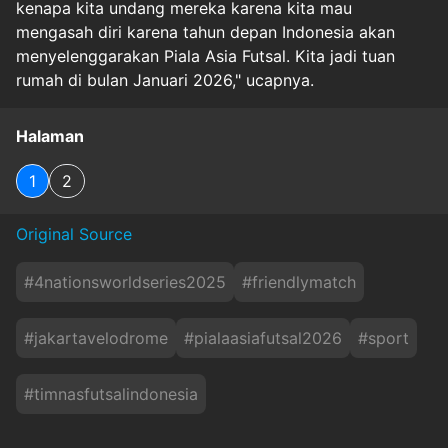
kenapa kita undang mereka karena kita mau
mengasah diri karena tahun depan Indonesia akan
menyelenggarakan Piala Asia Futsal. Kita jadi tuan
rumah di bulan Januari 2026," ucapnya.
Halaman
1
2
Original Source
#
4nationsworldseries2025
#
friendlymatch
#
jakartavelodrome
#
pialaasiafutsal2026
#
sport
#
timnasfutsalindonesia