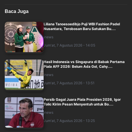
Baca Juga
Liliana Tanoesoedibjo Puji WBI Fashion Padel
Nusantara, Terobosan Baru Satukan Bu....
inews
Jum'at, 7 Agustus 2026 - 14:05
Hasil Indonesia vs Singapura di Babak Pertama
Piala AFF 2026: Belum Ada Gol, Cahy....
inews
Jum'at, 7 Agustus 2026 - 13:51
Persib Gagal Juara Piala Presiden 2026, Igor
Tolic Kirim Pesan Menyentuh untuk Bo....
inews
Jum'at, 7 Agustus 2026 - 13:25