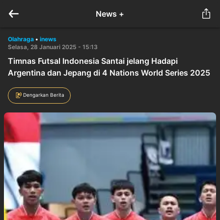
News +
Olahraga
•
inews
Selasa, 28 Januari 2025 - 15:13
Timnas Futsal Indonesia Santai jelang Hadapi
Argentina dan Jepang di 4 Nations World Series 2025
Dengarkan Berita