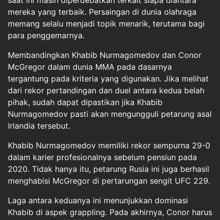
saat ini masih diperdebatkan terkait siapa diantara
mereka yang terbaik. Persaingan di dunia olahraga
memang selalu menjadi topik menarik, terutama bagi
para penggemarnya.
Membandingkan Khabib Nurmagomedov dan Conor
McGregor dalam dunia MMA pada dasarnya
tergantung pada kriteria yang digunakan. Jika melihat
dari rekor pertandingan dan duel antara kedua belah
pihak, sudah dapat dipastikan jika Khabib
Nurmagomedov pasti akan mengungguli petarung asal
Irlandia tersebut.
Khabib Nurmagomedov memiliki rekor sempurna 29-0
dalam karier profesionalnya sebelum pensiun pada
2020. Tidak hanya itu, petarung Rusia ini juga berhasil
menghabisi McGregor di pertarungan sengit UFC 229.
Laga antara keduanya ini menunjukkan dominasi
Khabib di aspek grappling. Pada akhirnya, Conor harus