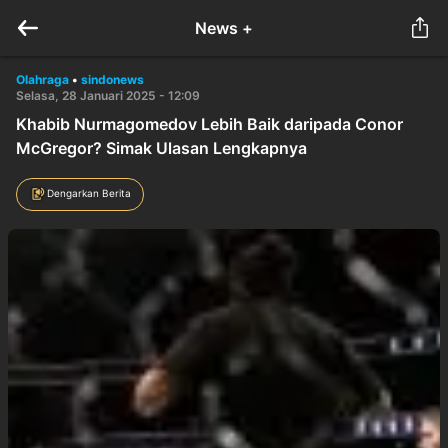
News +
Olahraga
•
sindonews
Selasa, 28 Januari 2025 - 12:09
Khabib Nurmagomedov Lebih Baik daripada Conor
McGregor? Simak Ulasan Lengkapnya
Dengarkan Berita