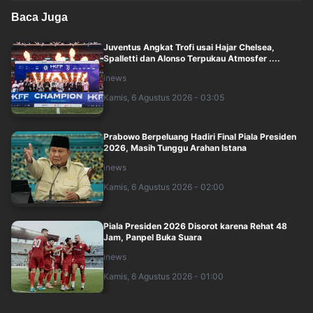
Baca Juga
Juventus Angkat Trofi usai Hajar Chelsea,
Spalletti dan Alonso Terpukau Atmosfer ....
inews
Kamis, 6 Agustus 2026 - 03:05
Prabowo Berpeluang Hadiri Final Piala Presiden
2026, Masih Tunggu Arahan Istana
inews
Kamis, 6 Agustus 2026 - 02:00
Piala Presiden 2026 Disorot karena Rehat 48
Jam, Panpel Buka Suara
inews
Kamis, 6 Agustus 2026 - 01:00