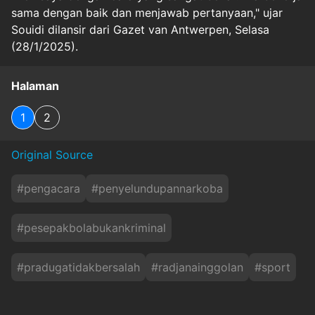
sama dengan baik dan menjawab pertanyaan," ujar
Souidi dilansir dari Gazet van Antwerpen, Selasa
(28/1/2025).
Halaman
1
2
Original Source
#
pengacara
#
penyelundupannarkoba
#
pesepakbolabukankriminal
#
pradugatidakbersalah
#
radjanainggolan
#
sport