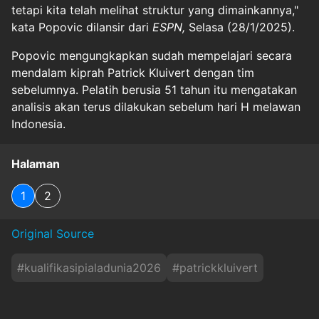
tetapi kita telah melihat struktur yang dimainkannya,"
kata Popovic dilansir dari
ESPN,
Selasa (28/1/2025).
Popovic mengungkapkan sudah mempelajari secara
mendalam kiprah Patrick Kluivert dengan tim
sebelumnya. Pelatih berusia 51 tahun itu mengatakan
analisis akan terus dilakukan sebelum hari H melawan
Indonesia.
Halaman
1
2
Original Source
#
kualifikasipialadunia2026
#
patrickkluivert
#
taktiksepakbolasydney
#
timnasaustralia