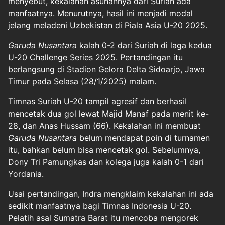
menyebut, kekalahan asuhannya dari Suriah ada
manfaatnya. Menurutnya, hasil ini menjadi modal
jelang meladeni Uzbekistan di Piala Asia U-20 2025.
Garuda Nusantara
kalah 0-2 dari Suriah di laga kedua
U-20 Challenge Series 2025. Pertandingan itu
berlangsung di Stadion Gelora Delta Sidoarjo, Jawa
Timur pada Selasa (28/1/2025) malam.
Timnas Suriah U-20 tampil agresif dan berhasil
mencetak dua gol lewat Majid Manaf pada menit ke-
28, dan Anas Hussam (66). Kekalahan ini membuat
Garuda Nusantara
belum mendapat poin di turnamen
itu, bahkan belum bisa mencetak gol. Sebelumnya,
Dony Tri Pamungkas dan kolega juga kalah 0-1 dari
Yordania.
Usai pertandingan, Indra mengklaim kekalahan ini ada
sedikit manfaatnya bagi Timnas Indonesia U-20.
Pelatih asal Sumatra Barat itu mencoba mengorek