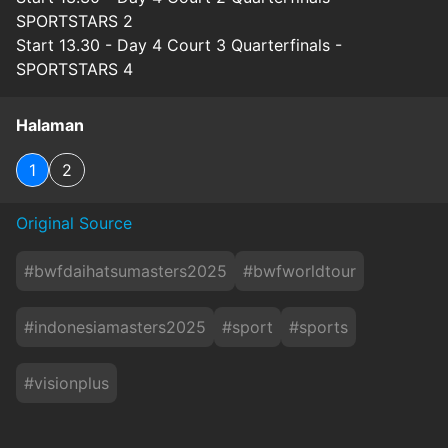
SPORTSTARS 2
Start 13.30 - Day 4 Court 3 Quarterfinals -
SPORTSTARS 4
Halaman
1
2
Original Source
#
bwfdaihatsumasters2025
#
bwfworldtour
#
indonesiamasters2025
#
sport
#
sports
#
visionplus