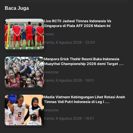
Baca Juga
Live RCTI! Jadwal Timnas Indonesia Vs
Singapura di Piala AFF 2026 Malam Ini
inews
Kamis, 6 Agustus 2026 - 22:00
Menpora Erick Thohir Resmi Buka Indonesia
Muaythai Championship 2026 demi Target ....
okezone
Kamis, 6 Agustus 2026 - 19:01
Media Vietnam Kebingungan Lihat Rotasi Aneh
Timnas Voli Putri Indonesia di Leg I ....
okezone
Kamis, 6 Agustus 2026 - 18:01