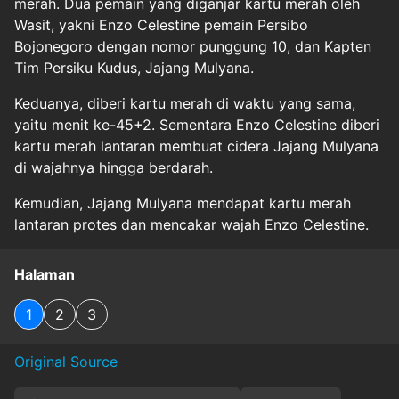
merah. Dua pemain yang diganjar kartu merah oleh
Wasit, yakni Enzo Celestine pemain Persibo
Bojonegoro dengan nomor punggung 10, dan Kapten
Tim Persiku Kudus, Jajang Mulyana.
Keduanya, diberi kartu merah di waktu yang sama,
yaitu menit ke-45+2. Sementara Enzo Celestine diberi
kartu merah lantaran membuat cidera Jajang Mulyana
di wajahnya hingga berdarah.
Kemudian, Jajang Mulyana mendapat kartu merah
lantaran protes dan mencakar wajah Enzo Celestine.
Halaman
1
2
3
Original Source