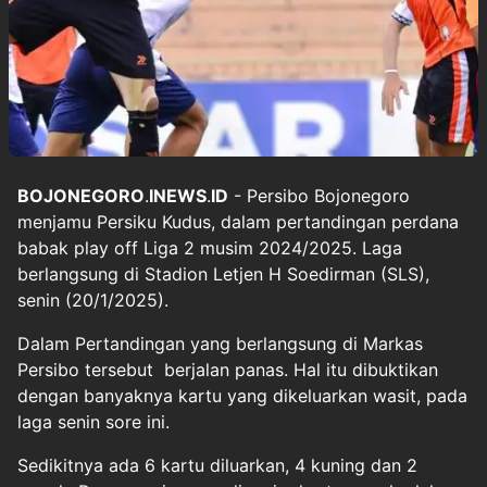
BOJONEGORO
.
INEWS
.
ID
- Persibo Bojonegoro
menjamu Persiku Kudus, dalam pertandingan perdana
babak play off Liga 2 musim 2024/2025. Laga
berlangsung di Stadion Letjen H Soedirman (SLS),
senin (20/1/2025).
Dalam Pertandingan yang berlangsung di Markas
Persibo tersebut berjalan panas. Hal itu dibuktikan
dengan banyaknya kartu yang dikeluarkan wasit, pada
laga senin sore ini.
Sedikitnya ada 6 kartu diluarkan, 4 kuning dan 2