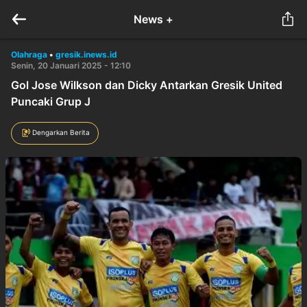
News +
Olahraga
•
gresik.inews.id
Senin, 20 Januari 2025 - 12:10
Gol Jose Wilkson dan Dicky Antarkan Gresik United
Puncaki Grup J
Dengarkan Berita