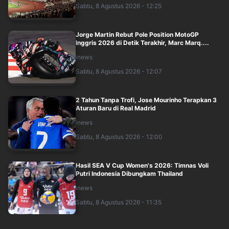
Sabtu, 8 Agustus 2026 - 12:25
Jorge Martin Rebut Pole Position MotoGP
Inggris 2026 di Detik Terakhir, Marc Marq....
inews
Sabtu, 8 Agustus 2026 - 12:07
2 Tahun Tanpa Trofi, Jose Mourinho Terapkan 3
Aturan Baru di Real Madrid
inews
Sabtu, 8 Agustus 2026 - 12:00
Hasil SEA V Cup Women's 2026: Timnas Voli
Putri Indonesia Dibungkam Thailand
inews
Sabtu, 8 Agustus 2026 - 11:35