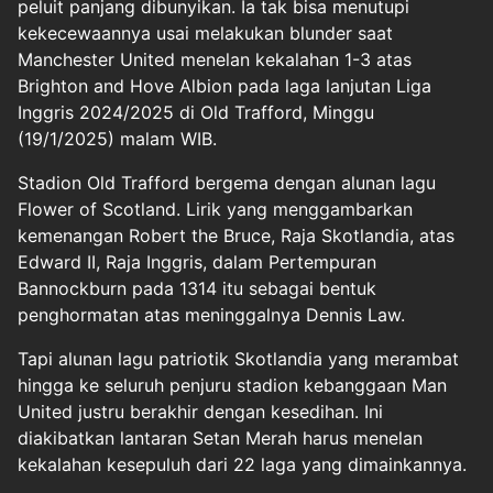
peluit panjang dibunyikan. Ia tak bisa menutupi
kekecewaannya usai melakukan blunder saat
Manchester United
menelan kekalahan 1-3 atas
Brighton and Hove Albion pada laga lanjutan Liga
Inggris 2024/2025 di Old Trafford, Minggu
(19/1/2025) malam WIB.
Stadion Old Trafford bergema dengan alunan lagu
Flower of Scotland. Lirik yang menggambarkan
kemenangan Robert the Bruce, Raja Skotlandia, atas
Edward II, Raja Inggris, dalam Pertempuran
Bannockburn pada 1314 itu sebagai bentuk
penghormatan atas meninggalnya Dennis Law.
Tapi alunan lagu patriotik Skotlandia yang merambat
hingga ke seluruh penjuru stadion kebanggaan Man
United justru berakhir dengan kesedihan. Ini
diakibatkan lantaran Setan Merah harus menelan
kekalahan kesepuluh dari 22 laga yang dimainkannya.