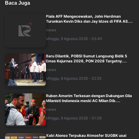
Baca Juga
Piala AFF Mengecewakan, John Herdman
Turunkan Kevin Diks dan Jay Idzes di FIFA AS....
inews
Minggu, 9 Agustus 2026 - 03:45
Baru Dilantik, POBSI Sumut Langsung Bidik 5
Emas Kejurnas 2026, PON 2028 Targetny....
inews
Minggu, 9 Agustus 2026 - 02:25
Ruben Amorim Terkesan dengan Dukungan Gila
Milanisti Indonesia meski AC Milan Dib....
inews
Minggu, 9 Agustus 2026 - 01:39
Xabi Alonso Terpukau Atmosfer SUGBK usai