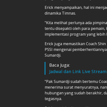
Erick menyampaikan, hal ini menja
dinamika Timnas.
"Kita melihat perlunya ada pimpin
tentu disepakti oleh para pemain, 
implementasi program yang lebih b
Erick juga memastikan Coach Shi
PSSI mengenai pemberhentiannya,
Sumardji.
Baca Juga:
Jadwal dan Link Live Strea
"Pak Sumardji sudah bertemu Coach
menerima surat menyuratnya, nan
hubungan yang sudah berakhir, dan
tegasnya.