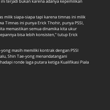
ini terjadi bukan karena adanya kepemilikan
 milik siapa-siapa tapi karena timnas ini milik
wa Timnas ini punya Erick Thohir, punya PSSI,
kita memastikan semua dinamika kita ukur
epannya bisa lebih konsisten," tutup Erick
e-yong masih memiliki kontrak dengan PSSI
 lalu, Shin Tae-yong menandatangani
api ronde laga putara ketiga Kualifikasi Piala