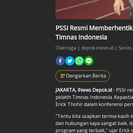
PSSI Resmi Memberhentikan
Timnas Indonesia
Olahraga
|
depok.inews.id |
Senin,
Dengarkan Berita
JAKARTA, iNews Depok.id
- PSSI r
pelatih Timnas Indonesia. Kepasti
Erick Thohir dalam konferensi pers 
"Tentu kita ucapkan terima kasih 
dan hubungan saya sangat baik, d
program yang terbaik," ujar Erick 