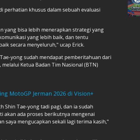
di perhatian khusus dalam sebuah evaluasi
an yang bisa lebih menerapkan strategi yang
komunikasi yang lebih baik, dan tentu
aik secara menyeluruh," ucap Erick.
n Tae-yong sudah mendapat pemberitahuan dari
 melalui Ketua Badan Tim Nasional (BTN)
ming MotoGP Jerman 2026 di Vision+
 Shin Tae-yong tadi pagi, dan ia sudah
ti akan ada proses berikutnya mengenai
 saya mengucapkan sekali lagi terima kasih,"