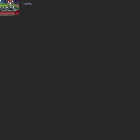
inews