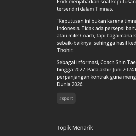
Erick menjabarkan soal keputusan 
tersendiri dalam Timnas.
"Keputusan ini bukan karena timnas
Indonesia. Tidak ada persepsi bah
atau milik Coach, tapi bagaimana 
sebaik-baiknya, sehingga hasil ked
Thohir.
Sebagai informasi, Coach Shin Ta
hingga 2027. Pada akhir Juni 2024
perpanjangan kontrak guna menghad
Dunia 2026.
#
sport
Topik Menarik