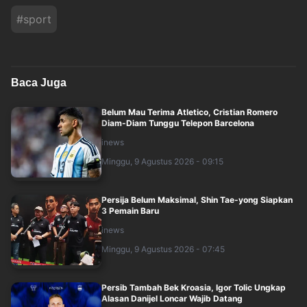
#
sport
Baca Juga
Belum Mau Terima Atletico, Cristian Romero
Diam-Diam Tunggu Telepon Barcelona
inews
Minggu, 9 Agustus 2026 - 09:15
Persija Belum Maksimal, Shin Tae-yong Siapkan
3 Pemain Baru
inews
Minggu, 9 Agustus 2026 - 07:45
Persib Tambah Bek Kroasia, Igor Tolic Ungkap
Alasan Danijel Loncar Wajib Datang