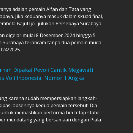
ranya adalah pemain Alfan dan Tata yang
aya. Jika keduanya masuk dalam skuad final,
bela Bajul Ijo -julukan Persebaya Surabaya.
kan digelar mulai 8 Desember 2024 hingga 5
aya Surabaya terancam tanpa dua pemain muda
024/2025.
nah Dipakai Pevoli Cantik Megawati
as Voli Indonesia, Nomor 1 Angka
enang karena sudah mempersiapkan langkah-
sipasi absennya kedua pemain tersebut. Dia
untuk memastikan performa tim tetap stabil
ber mendatang yang bersamaan dengan Piala