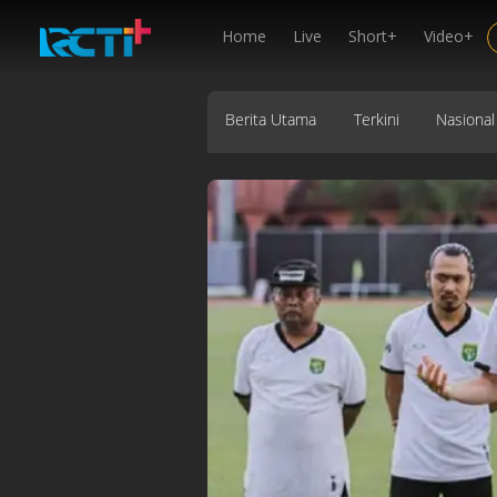
Home
Live
Short+
Video+
Berita Utama
Terkini
Nasional