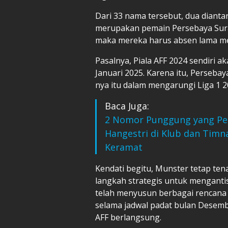
Dari 33 nama tersebut, dua dianta
merupakan pemain Persebaya Surab
maka mereka harus absen lama mem
Pasalnya, Piala AFF 2024 sendiri a
Januari 2025. Karena itu, Perseb
nya itu dalam mengarungi Liga 1 2
Baca Juga:
2 Nomor Punggung yang Per
Hangestri di Klub dan Timn
Keramat
Kendati begitu, Munster tetap t
langkah strategis untuk menganti
telah menyusun berbagai rencana 
selama jadwal padat bulan Desem
AFF berlangsung.