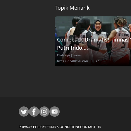
Topik Menarik
Comeback Dramatis! Timnas 
Putri Indo....
Olahraga
| inews
Jum'at, 7 Agustus 2026 - 11:57
PRIVACY POLICY
TERMS & CONDITIONS
CONTACT US