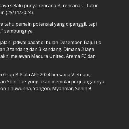
saya selalu punya rencana B, rencana C, tutur
nin (25/11/2024).
a tahu pemain potensial yang dipanggil, tapi
i," sambungnya.
ani jadwal padat di bulan Desember. Bajul Ijo
ian 3 tandang dan 3 kandang. Dimana 3 laga
 yakni melawan Madura United, Arema FC dan
 Grup B Piala AFF 2024 bersama Vietnam,
ukan Shin Tae-yong akan memulai perjuangannya
ion Thuwunna, Yangon, Myanmar, Senin 9