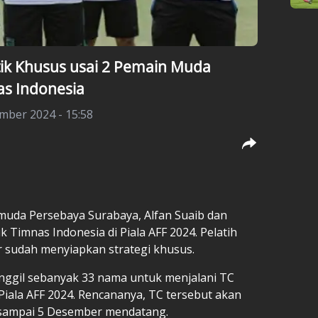
tik Khusus usai 2 Pemain Muda
as Indonesia
mber 2024 - 15:58
uda Persebaya Surabaya, Alfan Suaib dan
k Timnas Indonesia di Piala AFF 2024. Pelatih
 sudah menyiapkan strategi khusus.
nggil sebanyak 33 nama untuk menjalani TC
iala AFF 2024. Rencananya, TC tersebut akan
r sampai 5 Desember mendatang.