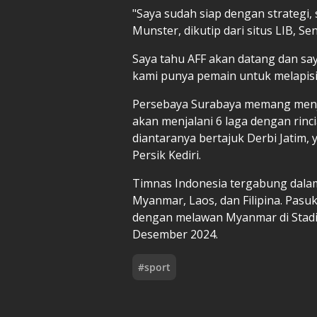
"Saya sudah siap dengan strategi, 
Munster, dikutip dari situs LIB, Se
Saya tahu AFF akan datang dan say
kami punya pemain untuk melapis
Persebaya Surabaya memang menjal
akan menjalani 6 laga dengan rinc
diantaranya bertajuk Derbi Jatim,
Persik Kediri.
Timnas Indonesia tergabung dalam
Myanmar, Laos, dan Filipina. Pas
dengan melawan Myanmar di Stad
Desember 2024.
#
sport