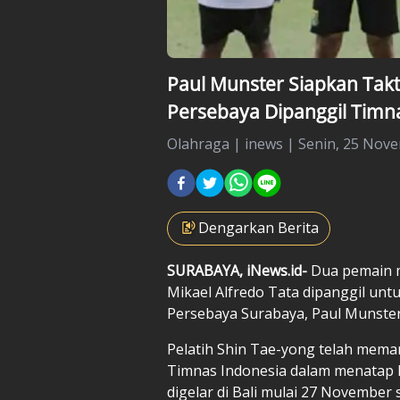
Paul Munster Siapkan Tak
Persebaya Dipanggil Timn
Olahraga
|
inews |
Senin, 25 Nove
Dengarkan Berita
SURABAYA, iNews.id-
Dua pemain m
Mikael Alfredo Tata dipanggil untu
Persebaya Surabaya, Paul Munster
Pelatih Shin Tae-yong telah mema
Timnas Indonesia dalam menatap P
digelar di Bali mulai 27 Novembe