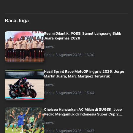
Baca Juga
Resmi Dilantik, POBSI Sumut Langsung Bidik
Juara Kejurnas 2026
inews
Sabtu, 8 Agustus 2026 - 16:00
Hasil Sprint Race MotoGP Inggris 2026: Jorge
Martin Juara, Marc Marquez Terpuruk
inews
Sabtu, 8 Agustus 2026 - 15:44
Chelsea Hancurkan AC Milan di SUGBK, Joao
Pedro Mengamuk di Indonesia Super Cup 2....
inews
Sabtu, 8 Agustus 2026 - 14:37