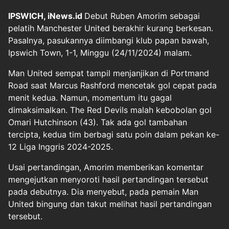
IPSWICH, iNews.id
Debut Ruben Amorim sebagai
pelatih Manchester United berakhir kurang berkesan.
Pasalnya, pasukannya diimbangi klub papan bawah,
Ipswich Town, 1-1, Minggu (24/11/2024) malam.
Man United sempat tampil menjanjikan di Portmand
Road saat Marcus Rashford mencetak gol cepat pada
menit kedua. Namun, momentum itu gagal
dimaksimalkan. The Red Devils malah kebobolan gol
Omari Hutchinson (43). Tak ada gol tambahan
tercipta, kedua tim berbagi satu poin dalam pekan ke-
12 Liga Inggris 2024-2025.
Usai pertandingan, Amorim memberikan komentar
mengejutkan menyoroti hasil pertandingan tersebut
pada debutnya. Dia menyebut, pada pemain Man
United bingung dan takut melihat hasil pertandingan
tersebut.