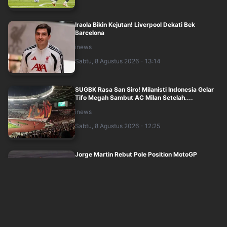
Iraola Bikin Kejutan! Liverpool Dekati Bek
Barcelona
inews
Sabtu, 8 Agustus 2026 - 13:14
SUGBK Rasa San Siro! Milanisti Indonesia Gelar
Tifo Megah Sambut AC Milan Setelah....
inews
Sabtu, 8 Agustus 2026 - 12:25
Jorge Martin Rebut Pole Position MotoGP
Inggris 2026 di Detik Terakhir, Marc Marq....
inews
Sabtu, 8 Agustus 2026 - 12:07