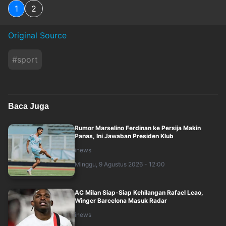
1
2
Original Source
#
sport
Baca Juga
Rumor Marselino Ferdinan ke Persija Makin
Panas, Ini Jawaban Presiden Klub
inews
Minggu, 9 Agustus 2026 - 12:00
AC Milan Siap-Siap Kehilangan Rafael Leao,
Winger Barcelona Masuk Radar
inews