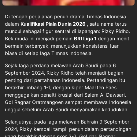
Di tengah perjalanan penuh drama Timnas Indonesia
dalam
Kualifikasi Piala Dunia 2026
, satu nama terus
muncul sebagai figur sentral di lapangan: Rizky Ridho.
Bek muda ini menjadi pemain
BRI Liga 1
dengan menit
bermain terbanyak, menunjukkan konsistensi luar
biasa di setiap laga Timnas Indonesia.
Sejak laga perdana melawan Arab Saudi pada 6
September 2024, Rizky Ridho telah menjadi bagian
penting dari pertahanan Indonesia. Pertandingan itu
berakhir imbang 1-1, dengan kiper Maarten Paes
menggagalkan penalti krusial dari Salem Al Dawsari.
Gol Ragnar Oratmangoen sempat membawa Indonesia
unggul sebelum Arab Saudi menyamakan kedudukan.
Selanjutnya, pada laga melawan Bahrain 9 September
2024, Rizky kembali tampil penuh dalam pertandingan
yang berakhir dengan skor 2-2. Gol dari Ragnar