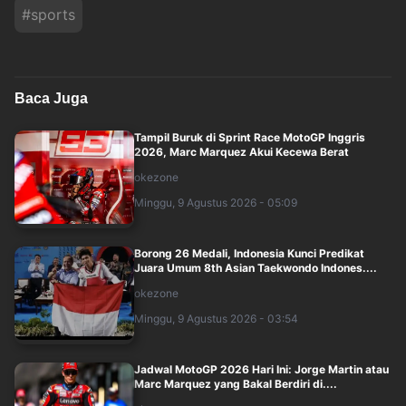
#
sports
Baca Juga
Tampil Buruk di Sprint Race MotoGP Inggris
2026, Marc Marquez Akui Kecewa Berat
okezone
Minggu, 9 Agustus 2026 - 05:09
Borong 26 Medali, Indonesia Kunci Predikat
Juara Umum 8th Asian Taekwondo Indones....
okezone
Minggu, 9 Agustus 2026 - 03:54
Jadwal MotoGP 2026 Hari Ini: Jorge Martin atau
Marc Marquez yang Bakal Berdiri di....