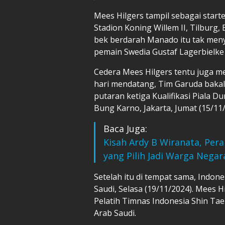
Mees Hilgers tampil sebagai starte
Stadion Koning Willem II, Tilburg
bek berdarah Manado itu tak menye
pemain Swedia Gustaf Lagerbielke 
Cedera Mees Hilgers tentu juga m
hari mendatang, Tim Garuda baka
putaran ketiga Kualifikasi Piala D
Bung Karno, Jakarta, Jumat (15/11/
Baca Juga:
Kisah Ardy B Wiranata, Per
yang Pilih Jadi Warga Nega
Setelah itu di tempat sama, Indo
Saudi, Selasa (19/11/2024). Mees 
Pelatih Timnas Indonesia Shin Ta
Arab Saudi.