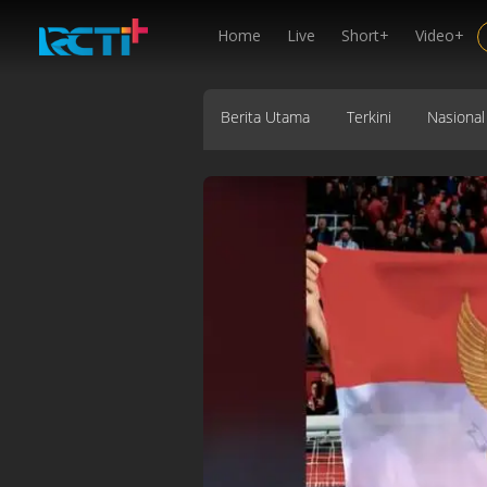
Home
Live
Short+
Video+
Berita Utama
Terkini
Nasional