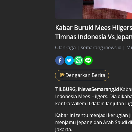
Kabar Buruk! Mees Hilger
Timnas Indonesia Vs Jepa
Olahraga
|
semarang.inews.id |
Mi
Dengarkan Berita
TILBURG, iNewsSemarang.id
Kaba
Indonesia Mees Hilgers. Dia dika
kontra Willem II dalam lanjutan Li
Kabar ini tentu menjadi kerugian 
menjamu Jepang dan Arab Saudi d
Jakarta.