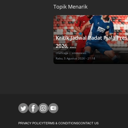
Topik Menarik
Kritik Jadwal Padat Piala Pre
2026, ....
Olahraga
| sindonews
Rabu, 5 Agustus 2026 - 21:18
PRIVACY POLICY
TERMS & CONDITIONS
CONTACT US