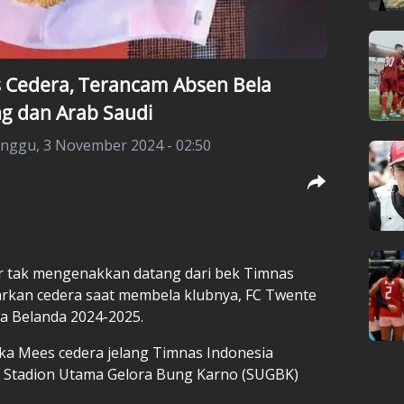
s Cedera, Terancam Absen Bela
ng dan Arab Saudi
nggu, 3 November 2024 - 02:50
r tak mengenakkan datang dari bek Timnas
barkan cedera saat membela klubnya, FC Twente
ga Belanda 2024-2025.
jika Mees cedera jelang Timnas Indonesia
i Stadion Utama Gelora Bung Karno (SUGBK)