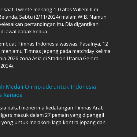
r saat Twente menang 1-0 atas Willem II di
, Belanda, Sabtu (2/11/2024) malam WIB. Namun,
lesaikan pertandingan itu. Dia digantikan
di awal babak kedua.
embuat Timnas Indonesia waswas. Pasalnya, 12
l menjamu Timnas Jepang pada matchday kelima
unia 2026 zona Asia di Stadion Utama Gelora
2024).
aih Medali Olimpiade untuk Indonesia
ra Kanada
nesia bakal menerima kedatangan Timnas Arab
Hilgers masuk dalam 27 pemain yang dipanggil
e-yong untuk melakoni laga kontra Jepang dan