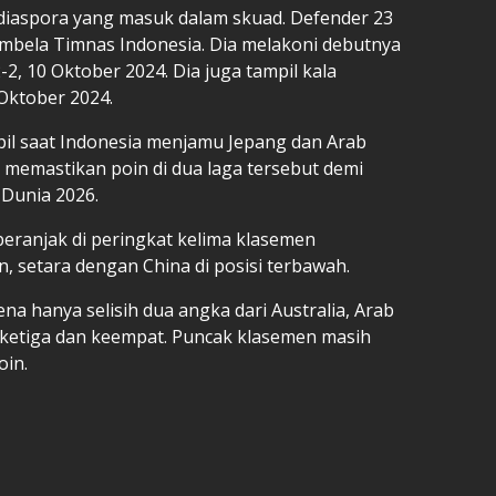
 diaspora yang masuk dalam skuad. Defender 23
embela Timnas Indonesia. Dia melakoni debutnya
2, 10 Oktober 2024. Dia juga tampil kala
 Oktober 2024.
pil saat Indonesia menjamu Jepang dan Arab
 memastikan poin di dua laga tersebut demi
 Dunia 2026.
beranjak di peringkat kelima klasemen
, setara dengan China di posisi terbawah.
na hanya selisih dua angka dari Australia, Arab
, ketiga dan keempat. Puncak klasemen masih
oin.