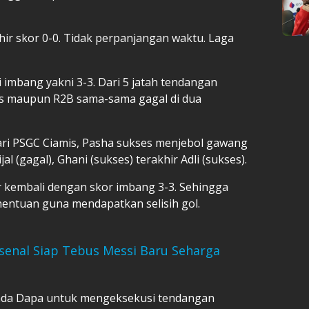
ir skor 0-0. Tidak perpanjangan waktu. Laga
i imbang yakni 3-3. Dari 5 jatah tendangan
mis maupun R2B sama-sama gagal di dua
ari PSGC Ciamis, Pasha sukses menjebol gawang
al (gagal), Ghani (sukses) terakhir Adli (sukses).
r kembali dengan skor imbang 3-3. Sehingga
entuan guna mendapatkan selisih gol.
senal Siap Tebus Messi Baru Seharga
da Dapa untuk mengeksekusi tendangan