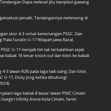
. Tendangan Dapa melesat jitu menjebol gawang
eksekusi penalti. Tendangannya melenceng di
engan skor 4-3 untuk kemenangan PSGC. Dan
g Piala Suratin U-17 Wilayah Jawa Barat.
SGC U-17 menjadi tim tak terkalahkan sejak
ai babak 16 besar knock out dan lolos ke babak
 4-3 lawan R2B pada laga tadi siang. Dan lolos
GC U-17, Dicky Jong ketika dihubungi
2024).
jalani laga babak 8 besar lawan PSKC Cimahi
Soegiri Infinity Arena Kota Cimahi, Senin