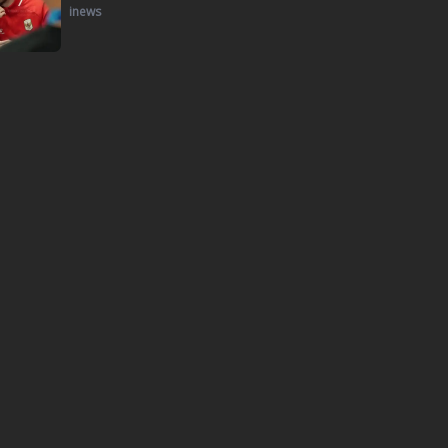
inews