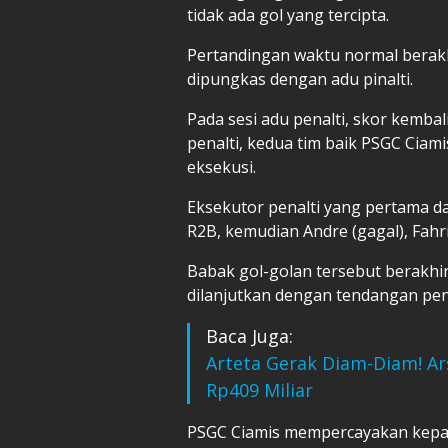
tidak ada gol yang tercipta.
Pertandingan waktu normal berakh
dipungkas dengan adu pinalti.
Pada sesi adu penalti, skor kembal
penalti, kedua tim baik PSGC Cia
eksekusi.
Eksekutor penalti yang pertama d
R2B, kemudian Andre (gagal), Fahrij
Babak gol-golan tersebut berakhi
dilanjutkan dengan tendangan pen
Baca Juga:
Arteta Gerak Diam-Diam! Ar
Rp409 Miliar
PSGC Ciamis mempercayakan kepa