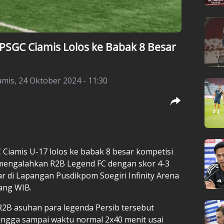
PSGC Ciamis Lolos ke Babak 8 Besar
mis, 24 Oktober 2024 - 11:30
 Ciamis U-17 lolos ke babak 8 besar kompetisi
s mengalahkan R2B Legend FC dengan skor 4-3
r di Lapangan Pusdikpom Soegiri Infinity Arena
iang WIB.
R2B asuhan para legenda Persib tersebut
ingga sampai waktu normal 2x40 menit usai