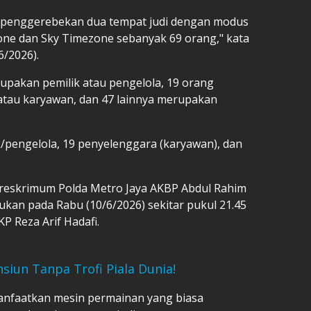
i penggerebekan dua tempat judi dengan modus
ne dan Sky Timezone sebanyak 69 orang," kata
6/2026).
erupakan pemilik atau pengelola, 19 orang
atau karyawan, dan 47 lainnya merupakan
k/pengelola, 19 penyelenggara (karyawan), dan
treskrimum Polda Metro Jaya AKBP Abdul Rahim
kan pada Rabu (10/6/2026) sekitar pukul 21.45
P Reza Arif Hadafi.
siun Tanpa Trofi Piala Dunia!
nfaatkan mesin permainan yang biasa