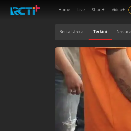
Home
Live
Short+
Video+
Berita Utama
Terkini
Nasiona