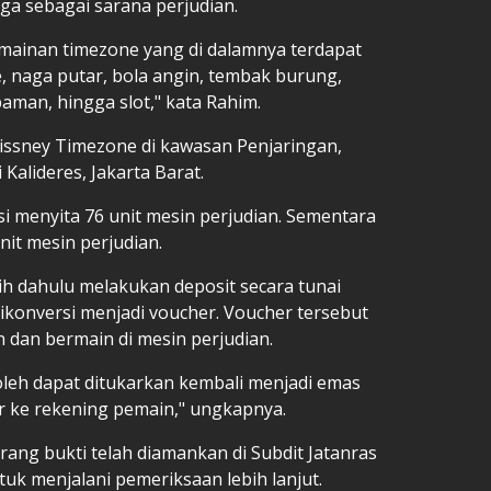
ga sebagai sarana perjudian.
mainan timezone yang di dalamnya terdapat
, naga putar, bola angin, tembak burung,
aman, hingga slot," kata Rahim.
Dissney Timezone di kawasan Penjaringan,
Kalideres, Jakarta Barat.
si menyita 76 unit mesin perjudian. Sementara
it mesin perjudian.
ih dahulu melakukan deposit secara tunai
konversi menjadi voucher. Voucher tersebut
dan bermain di mesin perjudian.
oleh dapat ditukarkan kembali menjadi emas
r ke rekening pemain," ungkapnya.
arang bukti telah diamankan di Subdit Jatanras
uk menjalani pemeriksaan lebih lanjut.