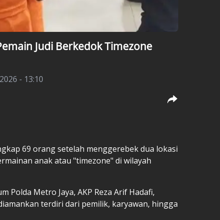
 Pemain Judi Berkedok Timezone
 2026 - 13:10
ngkap 69 orang setelah menggerebek dua lokasi
rmainan anak atau "timezone" di wilayah
um Polda Metro Jaya, AKP Reza Arif Hadafi,
amankan terdiri dari pemilik, karyawan, hingga