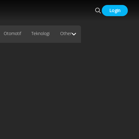
Login
Otomotif
Teknologi
Other