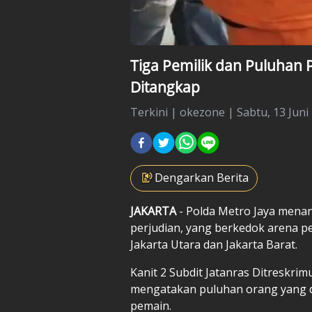
Tiga Pemilik dan Puluhan
Ditangkap
Terkini
|
okezone |
Sabtu, 13 Juni
Dengarkan Berita
JAKARTA
- Polda Metro Jaya mena
perjudian, yang berkedok arena pe
Jakarta Utara dan Jakarta Barat.
Kanit 2 Subdit Jatanras Ditreskrim
mengatakan puluhan orang yang di
pemain.