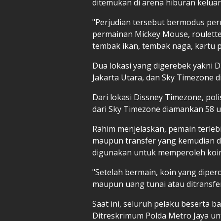
ditemukan di arena hiburan keluar
"Perjudian tersebut bermodus per
permainan Mickey Mouse, roulette
tembak ikan, tembak naga, kartu p
Dua lokasi yang digerebek yakni 
Jakarta Utara, dan Sky Timezone di 
Dari lokasi Dissney Timezone, poli
dari Sky Timezone diamankan 58 un
Rahim menjelaskan, pemain terleb
maupun transfer yang kemudian di
digunakan untuk memperoleh koin 
"Setelah bermain, koin yang diper
maupun uang tunai atau ditransfe
Saat ini, seluruh pelaku beserta b
Ditreskrimum Polda Metro Jaya unt