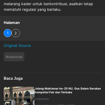
melarang kader untuk berkontribusi, asalkan tetap
mematuhi regulasi yang berlaku.
Halaman
1
2
Original Source
#
nasional
Baca Juga
Jelang Muktamar ke-35 NU, Gus Salam Serukan
Kompetisi Fair dan Terbuka
sindonews