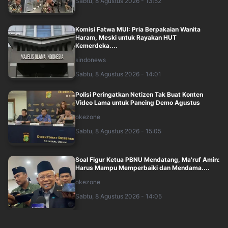
Sabtu, 8 Agustus 2026 - 13:52
Komisi Fatwa MUI: Pria Berpakaian Wanita
Haram, Meski untuk Rayakan HUT
Kemerdeka....
sindonews
Sabtu, 8 Agustus 2026 - 14:01
Polisi Peringatkan Netizen Tak Buat Konten
Video Lama untuk Pancing Demo Agustus
okezone
Sabtu, 8 Agustus 2026 - 15:05
Soal Figur Ketua PBNU Mendatang, Ma'ruf Amin:
Harus Mampu Memperbaiki dan Mendama....
okezone
Sabtu, 8 Agustus 2026 - 14:05
Wakil Panglima TNI hingga Menhan Sjafrie