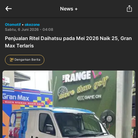
News +
Otomotif
•
okezone
Sabtu, 6 Juni 2026 - 04:08
Penjualan Ritel Daihatsu pada Mei 2026 Naik 25, Gran
Max Terlaris
Dengarkan Berita