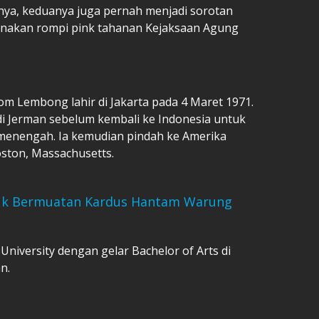
nya, keduanya juga pernah menjadi sorotan
nakan rompi pink tahanan Kejaksaan Agung
 Lembong lahir di Jakarta pada 4 Maret 1971.
di Jerman sebelum kembali ke Indonesia untuk
enengah. Ia kemudian pindah ke Amerika
oston, Massachusetts.
ruk Bermuatan Kardus Hantam Warung
University dengan gelar Bachelor of Arts di
n.