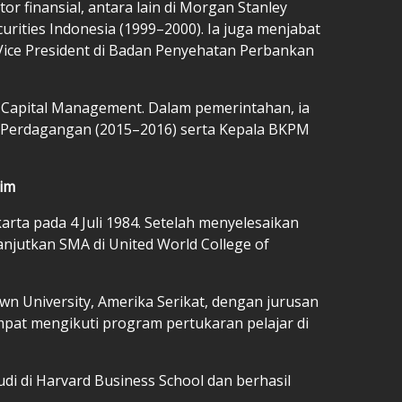
tor finansial, antara lain di Morgan Stanley
urities Indonesia (1999–2000). Ia juga menjabat
 Vice President di Badan Penyehatan Perbankan
 Capital Management. Dalam pemerintahan, ia
 Perdagangan (2015–2016) serta Kepala BKPM
rim
arta pada 4 Juli 1984. Setelah menyelesaikan
lanjutkan SMA di United World College of
own University, Amerika Serikat, dengan jurusan
empat mengikuti program pertukaran pelajar di
i di Harvard Business School dan berhasil