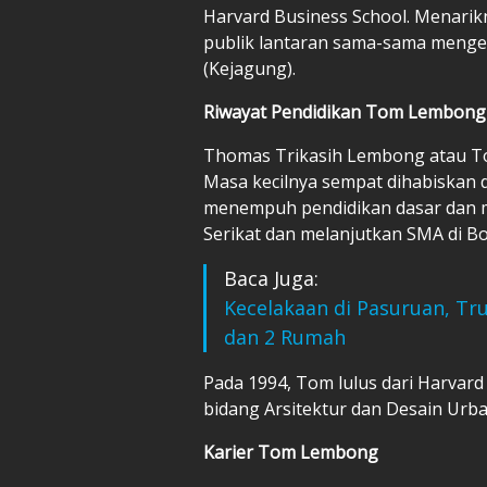
Harvard Business School. Menarik
publik lantaran sama-sama menge
(Kejagung).
Riwayat Pendidikan Tom Lembong
Thomas Trikasih Lembong atau Tom
Masa kecilnya sempat dihabiskan 
menempuh pendidikan dasar dan m
Serikat dan melanjutkan SMA di B
Baca Juga:
Kecelakaan di Pasuruan, T
dan 2 Rumah
Pada 1994, Tom lulus dari Harvard 
bidang Arsitektur dan Desain Urba
Karier Tom Lembong