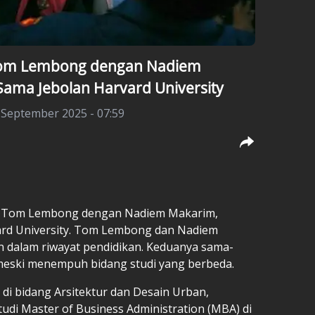
 Tom Lembong dengan Nadiem
ama Jebolan Harvard University
 September 2025 - 07:59
Tom Lembong dengan Nadiem Makarim,
ard University. Tom Lembong dan Nadiem
 dalam riwayat pendidikan. Keduanya sama-
 meski menempuh bidang studi yang berbeda.
 di bidang Arsitektur dan Desain Urban,
i Master of Business Administration (MBA) di