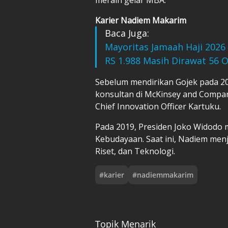
Karier Nadiem Makarim
Baca Juga:
Mayoritas Jamaah Haji 2026 
RS 1.988 Masih Dirawat 56 
Sebelum mendirikan Gojek pada 20
konsultan di McKinsey and Compan
Chief Innovation Officer Kartuku.
Pada 2019, Presiden Joko Widodo 
Kebudayaan. Saat ini, Nadiem men
Riset, dan Teknologi.
#
karier
#
nadiemmakarim
Topik Menarik