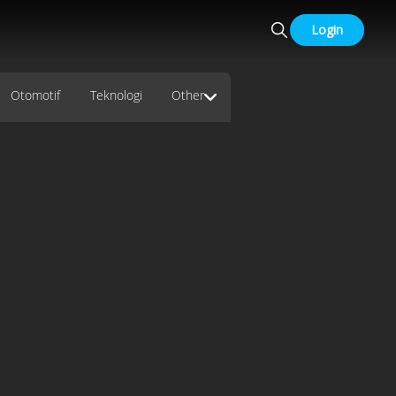
Login
Otomotif
Teknologi
Other