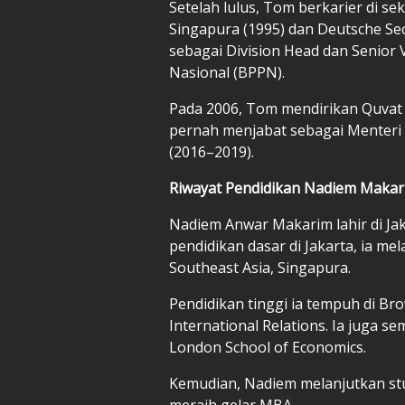
Setelah lulus, Tom berkarier di sek
Singapura (1995) dan Deutsche Sec
sebagai Division Head dan Senior
Nasional (BPPN).
Pada 2006, Tom mendirikan Quvat
pernah menjabat sebagai Menteri
(2016–2019).
Riwayat Pendidikan Nadiem Maka
Nadiem Anwar Makarim lahir di Jak
pendidikan dasar di Jakarta, ia me
Southeast Asia, Singapura.
Pendidikan tinggi ia tempuh di Br
International Relations. Ia juga s
London School of Economics.
Kemudian, Nadiem melanjutkan stud
meraih gelar MBA.