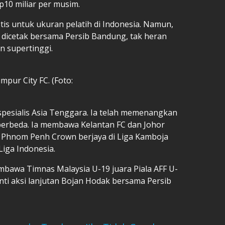
10 miliar per musim.
tis untuk ukuran pelatih di Indonesia. Namun,
 dicetak bersama Persib Bandung, tak heran
 supertinggi.
pur City FC. (Foto:
 spesialis Asia Tenggara. Ia telah memenangkan
 berbeda. Ia membawa Kelantan FC dan Johor
a, Phnom Penh Crown berjaya di Liga Kamboja
iga Indonesia.
membawa Timnas Malaysia U-19 juara Piala AFF U-
nti aksi lanjutan Bojan Hodak bersama Persib