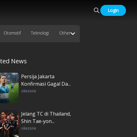
Login
Otomotif
Teknologi
Other
ated News
Persija Jakarta
Konfirmasi Gagal Da...
okezone
Jelang TC di Thailand,
Shin Tae-yon...
okezone