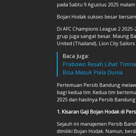
pada Sabtu 9 Agustus 2025 malam
Bojan Hodak sukses besar bersama 
Di AFC Champions League 2 2025-2
grup juga sangat besar. Maung B
United (Thailand), Lion City Sailor
Baca Juga:
Prabowo Resah Lihat Timnas 
Bisa Masuk Piala Dunia
Pertemuan Persib Bandung melawan
bagi kedua tim. Kedua tim bertem
2025 dan hasilnya Persib Bandung
1. Kisaran Gaji Bojan Hodak di Pe
Sejauh ini manajemen Persib Band
dimiliki Bojan Hodak. Namun, ber