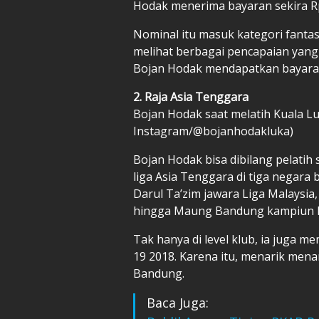
Hodak menerima bayaran sekira Rp
Nominal itu masuk kategori fantas
melihat berbagai pencapaian yang
Bojan Hodak mendapatkan bayaran
2. Raja Asia Tenggara
Bojan Hodak saat melatih Kuala Lum
Instagram/@bojanhodakluka)
Bojan Hodak bisa dibilang pelatih
liga Asia Tenggara di tiga negara
Darul Ta’zim jawara Liga Malaysi
hingga Maung Bandung kampiun L
Tak hanya di level klub, ia juga 
19 2018. Karena itu, menarik mena
Bandung.
Baca Juga: