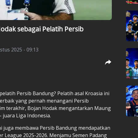
Hodak sebagai Pelatih Persib
stus 2025 - 09:13
pelatih Persib Bandung? Pelatih asal Kroasia ini
 terbaik yang pernah menangani Persib
im terakhir, Bojan Hodak mengantarkan Maung
juara Liga Indonesia.
 ini juga membawa Persib Bandung mendapatkan
uper League 2025-2026. Menjamu Semen Padang