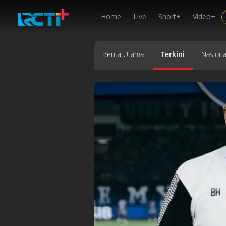
Home
Live
Short+
Video+
Berita Utama
Terkini
Nasiona