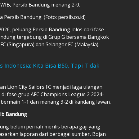
 WIB, Persib Bandung menang 2-0.
Persib Bandung. (Foto: persib.co.id)
026, peluang Persib Bandung lolos dari fase
andung tergabung di Grup G bersama Bangkok
s FC (Singapura) dan Selangor FC (Malaysia).
Indonesia: Kita Bisa B50, Tapi Tidak
 Lion City Sailors FC menjadi laga ulangan
u di fase grup AFC Champions League 2 2024-
 bermain 1-1 dan menang 3-2 di kandang lawan.
rsib Bandung
ung belum pernah merilis berapa gaji yang
dasarkan laporan dari berbagai sumber, Bojan