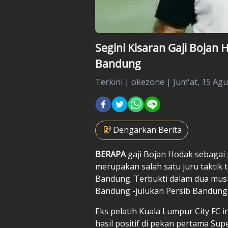
Segini Kisaran Gaji Bojan 
Bandung
Terkini
|
okezone |
Jum'at, 15 Agu
Dengarkan Berita
BERAPA
gaji
Bojan Hodak
sebagai 
merupakan salah satu juru taktik
Bandung. Terbukti dalam dua mus
Bandung -julukan Persib Bandung- 
Eks pelatih Kuala Lumpur City FC
hasil positif di pekan pertama S