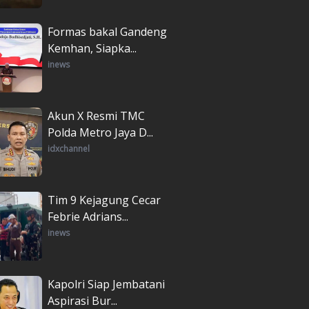
Formas bakal Gandeng
Kemhan, Siapka...
inews
Akun X Resmi TMC
Polda Metro Jaya D...
idxchannel
Tim 9 Kejagung Cecar
Febrie Adrians...
inews
Kapolri Siap Jembatani
Aspirasi Bur...