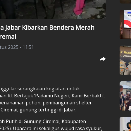
da Jabar Kibarkan Bendera Merah
iremai
tus 2025 - 11:51
nggelar serangkaian kegiatan untuk
RI. Bertajuk ‘Padamu Negeri, Kami Berbakti’,
i penanaman pohon, pembangunan shelter
iremai, gunung tertinggi di Jabar.
h Putih di Gunung Ciremai, Kabupaten
025). Upacara ini sekaligus wujud rasa syukur,