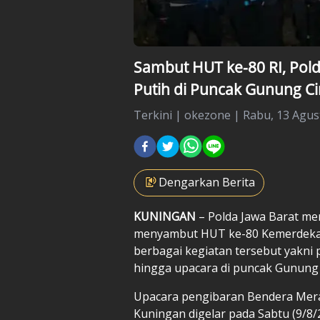
Sambut HUT ke-80 RI, Pol
Putih di Puncak Gunung C
Terkini
|
okezone |
Rabu, 13 Agus
Dengarkan Berita
KUNINGAN
– Polda Jawa Barat me
menyambut HUT ke-80 Kemerdekaan 
berbagai kegiatan tersebut yakn
hingga upacara di puncak Gunung C
Upacara pengibaran Bendera Mera
Kuningan digelar pada Sabtu (9/8/2