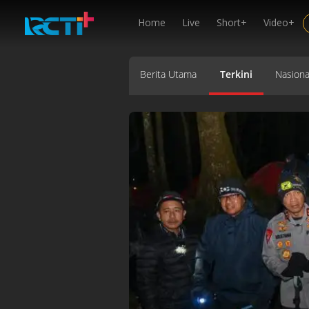
Home
Live
Short+
Video+
Berita Utama
Terkini
Nasiona