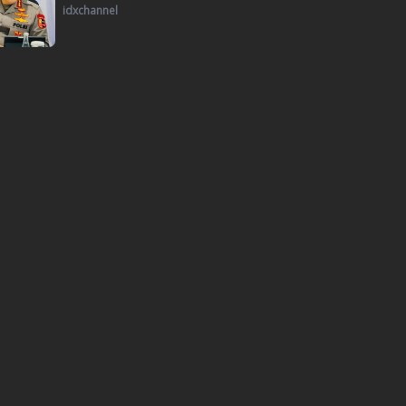
idxchannel