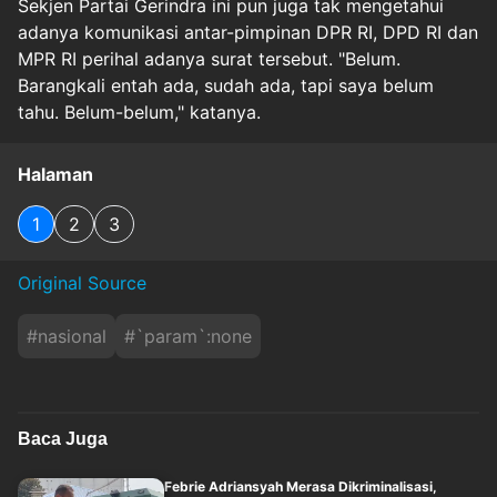
Sekjen Partai Gerindra ini pun juga tak mengetahui
adanya komunikasi antar-pimpinan DPR RI, DPD RI dan
MPR RI perihal adanya surat tersebut. "Belum.
Barangkali entah ada, sudah ada, tapi saya belum
tahu. Belum-belum," katanya.
Halaman
1
2
3
Original Source
#
nasional
#
`param`:none
Baca Juga
Febrie Adriansyah Merasa Dikriminalisasi,