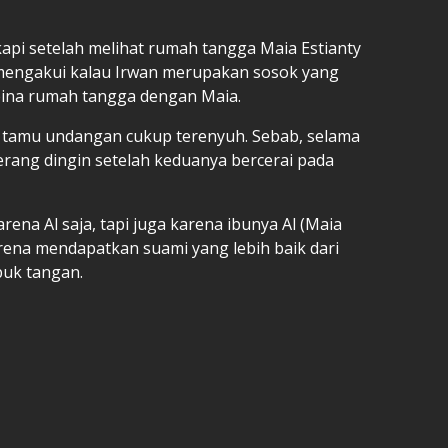
pi setelah melihat rumah tangga Maia Estianty
mengakui kalau Irwan merupakan sosok yang
mbina rumah tangga dengan Maia.
tamu undangan cukup terenyuh. Sebab, selama
erang dingin setelah keduanya bercerai pada
karena Al saja, tapi juga karena ibunya Al (Maia
arena mendapatkan suami yang lebih baik dari
puk tangan.