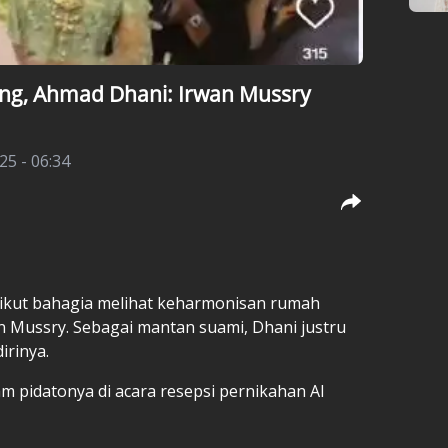
ang, Ahmad Dhani: Irwan Mussry
25 - 06:34
ikut bahagia melihat keharmonisan rumah
n Mussry. Sebagai mantan suami, Dhani justru
irinya.
m pidatonya di acara resepsi pernikahan Al