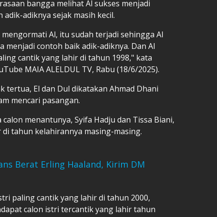
asaan bangga melihat Al sukses menjadi
adik-adiknya sejak masih kecil.
 mengormati Al, itu sudah terjadi sehingga Al
a menjadi contoh baik adik-adiknya. Dan Al
ling cantik yang lahir di tahun 1998," kata
ouTube MAIA ALELDUL TV, Rabu (18/6/2025).
k tertua, El dan Dul dikatakan Ahmad Dhani
lam mencari pasangan.
calon menantunya, Syifa Hadju dan Tissa Biani,
ir di tahun kelahirannya masing-masing.
ans Berat Erling Haaland, Kirim DM
ri paling cantik yang lahir di tahun 2000,
apat calon istri tercantik yang lahir tahun