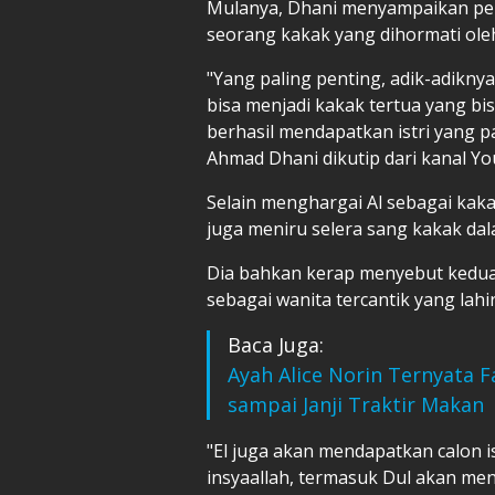
Mulanya, Dhani menyampaikan per
seorang kakak yang dihormati oleh 
"Yang paling penting, adik-adiknya
bisa menjadi kakak tertua yang bis
berhasil mendapatkan istri yang pa
Ahmad Dhani dikutip dari kanal Y
Selain menghargai Al sebagai kaka
juga meniru selera sang kakak da
Dia bahkan kerap menyebut kedua 
sebagai wanita tercantik yang lah
Baca Juga:
Ayah Alice Norin Ternyata F
sampai Janji Traktir Makan
"El juga akan mendapatkan calon ist
insyaallah, termasuk Dul akan mend