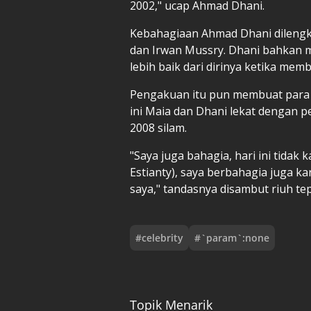
2002," ucap Ahmad Dhani.
Kebahagiaan Ahmad Dhani dilengka
dan Irwan Mussry. Dhani bahkan 
lebih baik dari dirinya ketika me
Pengakuan itu pun membuat para 
ini Maia dan Dhani lekat dengan p
2008 silam.
"Saya juga bahagia, hari ini tidak 
Estianty), saya berbahagia juga k
saya," tandasnya disambut riuh te
#
celebrity
#
`param`:none
Topik Menarik