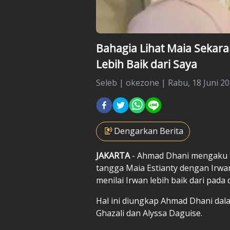
Bahagia Lihat Maia Sekar
Lebih Baik dari Saya
Seleb
|
okezone |
Rabu, 18 Juni 20
Dengarkan Berita
JAKARTA
- Ahmad Dhani mengaku 
tangga Maia Estianty dengan Irwa
menilai Irwan lebih baik dari pada d
Hal ini diungkap Ahmad Dhani dala
Ghazali dan Alyssa Daguise.