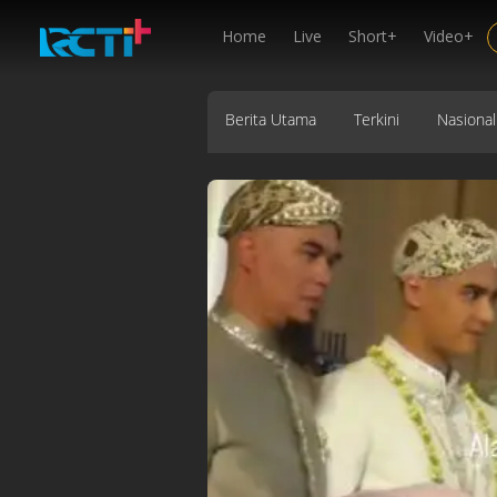
Home
Live
Short+
Video+
Berita Utama
Terkini
Nasional