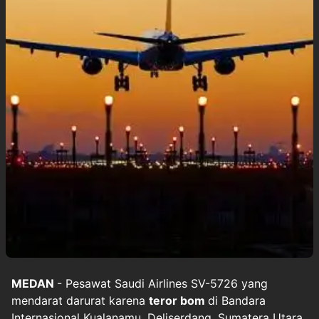
MEDAN
- Pesawat Saudi Airlines SV-5726 yang
mendarat darurat karena
teror bom
di Bandara
Internasional Kualanamu, Deliserdang, Sumatera Utara,