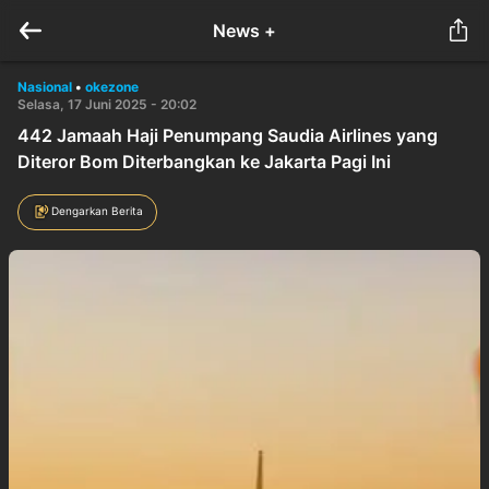
News +
Nasional
•
okezone
Selasa, 17 Juni 2025 - 20:02
442 Jamaah Haji Penumpang Saudia Airlines yang
Diteror Bom Diterbangkan ke Jakarta Pagi Ini
Dengarkan Berita