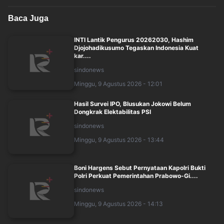
Baca Juga
INTI Lantik Pengurus 20262030, Hashim
Djojohadikusumo Tegaskan Indonesia Kuat
kar....
sindonews
Minggu, 9 Agustus 2026 - 12:01
Hasil Survei IPO, Blusukan Jokowi Belum
Dongkrak Elektabilitas PSI
sindonews
Minggu, 9 Agustus 2026 - 13:44
Boni Hargens Sebut Pernyataan Kapolri Bukti
Polri Perkuat Pemerintahan Prabowo-Gi....
sindonews
Minggu, 9 Agustus 2026 - 14:13