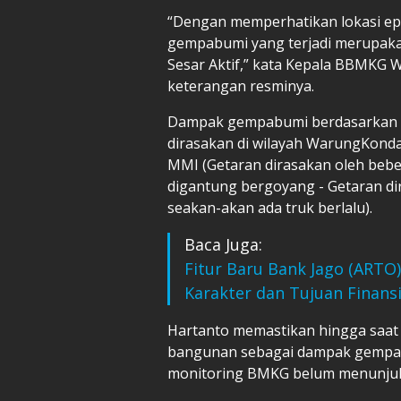
“Dengan memperhatikan lokasi ep
gempabumi yang terjadi merupakan
Sesar Aktif,” kata Kepala BBMKG W
keterangan resminya.
Dampak gempabumi berdasarkan l
dirasakan di wilayah WarungKondang
MMI (Getaran dirasakan oleh beb
digantung bergoyang - Getaran di
seakan-akan ada truk berlalu).
Baca Juga:
Fitur Baru Bank Jago (ARTO
Karakter dan Tujuan Finansi
Hartanto memastikan hingga saat
bangunan sebagai dampak gempabu
monitoring BMKG belum menunjukk