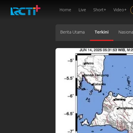
Home
Live
Short+
Video+
Berita Utama
Terkini
Nasiona