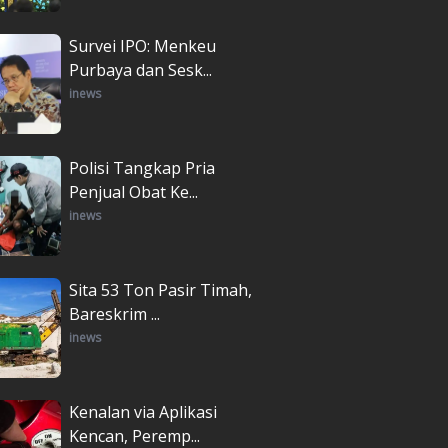
Survei IPO: Menkeu
Purbaya dan Sesk...
inews
Polisi Tangkap Pria
Penjual Obat Ke...
inews
Sita 53 Ton Pasir Timah,
Bareskrim ...
inews
Kenalan via Aplikasi
Kencan, Peremp...