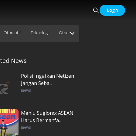
Login
Otomotif
Teknologi
Other
ated News
Polisi Ingatkan Netizen
Jangan Seba...
inews
Menlu Sugiono: ASEAN
Harus Bermanfa...
inews