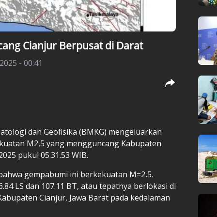
ng Cianjur Berpusat di Darat
 2025 - 00:41
tologi dan Geofisika (
BMKG
) mengeluarkan
ekuatan M2,5 yang mengguncang Kabupaten
 2025 pukul 05.31.53 WIB.
bahwa gempabumi ini berkekuatan M=2,5.
6.84 LS dan 107.11 BT, atau tepatnya berlokasi di
 Kabupaten Cianjur, Jawa Barat pada kedalaman