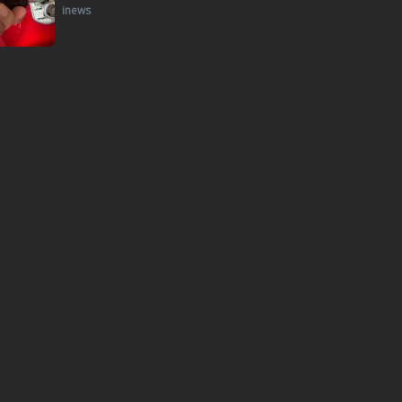
inews