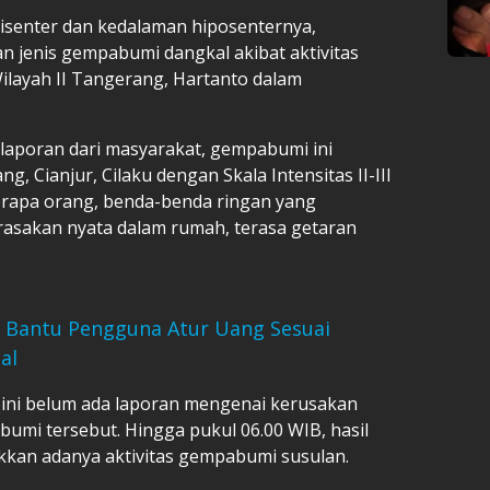
isenter dan kedalaman hiposenternya,
 jenis gempabumi dangkal akibat aktivitas
ilayah II Tangerang, Hartanto dalam
aporan dari masyarakat, gempabumi ini
, Cianjur, Cilaku dengan Skala Intensitas II-III
erapa orang, benda-benda ringan yang
rasakan nyata dalam rumah, terasa getaran
) Bantu Pengguna Atur Uang Sesuai
al
 ini belum ada laporan mengenai kerusakan
mi tersebut. Hingga pukul 06.00 WIB, hasil
an adanya aktivitas gempabumi susulan.