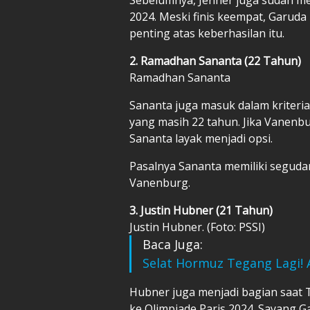
2024. Meski finis keempat, Garuda
penting atas keberhasilan itu.
2. Ramadhan Sananta (22 Tahun)
Ramadhan Sananta
Sananta juga masuk dalam kriteria
yang masih 22 tahun. Jika Vanenb
Sananta layak menjadi opsi.
Pasalnya Sananta memiliki segud
Vanenburg.
3. Justin Hubner (21 Tahun)
Justin Hubner. (Foto: PSSI)
Baca Juga:
Selat Hormuz Tegang Lagi! 
Hubner juga menjadi bagian saat 
ke Olimpiade Paris 2024. Sayang Gar