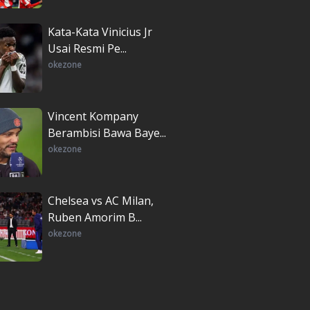
Kata-Kata Vinicius Jr
Usai Resmi Pe...
okezone
Vincent Kompany
Berambisi Bawa Baye...
okezone
Chelsea vs AC Milan,
Ruben Amorim B...
okezone