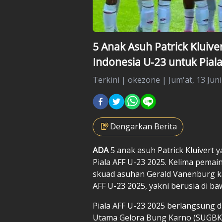
5 Anak Asuh Patrick Kluive
Indonesia U-23 untuk Pial
Terkini
|
okezone |
Jum'at, 13 Juni
Dengarkan Berita
ADA
5 anak asuh
Patrick Kluivert
y
Piala AFF U-23 2025. Kelima pemai
skuad asuhan Gerald Vanenburg ka
AFF U-23 2025, yakni berusia di ba
Piala AFF U-23 2025 berlangsung di
Utama Gelora Bung Karno (SUGBK),