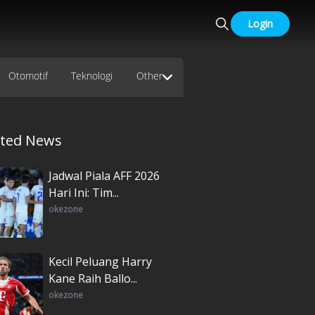
Login
Otomotif
Teknologi
Other
ated News
Jadwal Piala AFF 2026
Hari Ini: Tim...
okezone
Kecil Peluang Harry
Kane Raih Ballo...
okezone