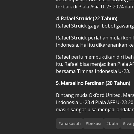
terbaik di Piala Asia U-23 2024 dan
4. Rafael Struick (22 Tahun)
Rafael Struick gagal bobol gawang
Rafael Struick perlahan mulai keh
Indonesia. Hal itu dikarenankan k
Rafael perlu membuktikan diri ba
itu, Rafael bisa menjadikan Piala 
bersama Timnas Indonesia U-23.
5. Marselino Ferdinan (20 Tahun)
Bintang muda Oxford United, Mar
Indonesia U-23 d Piala AFF U-23 20
masih sangat bisa menjadi andala
#
anakasuh
#
bekasi
#
bola
#
ivar