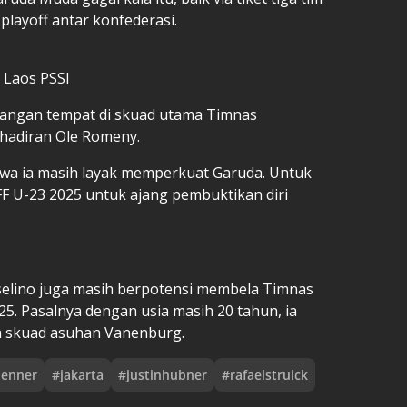
 playoff antar konfederasi.
 Laos PSSI
ilangan tempat di skuad utama Timnas
ehadiran Ole Romeny.
hwa ia masih layak memperkuat Garuda. Untuk
AFF U-23 2025 untuk ajang pembuktikan diri
selino juga masih berpotensi membela Timnas
25. Pasalnya dengan usia masih 20 tahun, ia
n skuad asuhan Vanenburg.
jenner
#
jakarta
#
justinhubner
#
rafaelstruick