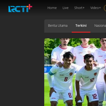
Home
Live
Short+
Video+
Berita Utama
Terkini
Nasiona