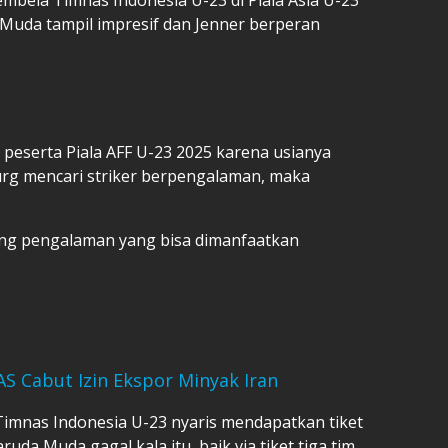
 Muda tampil impresif dan Jenner berperan
 peserta Piala AFF U-23 2025 karena usianya
urg mencari striker berpengalaman, maka
ang pengalaman yang bisa dimanfaatkan
AS Cabut Izin Ekspor Minyak Iran
Timnas Indonesia U-23 nyaris mendapatkan tiket
uda Muda gagal kala itu, baik via tiket tiga tim