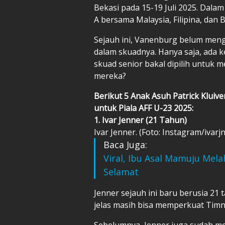
Bekasi pada 15-19 Juli 2025. Dala
A bersama Malaysia, Filipina, dan 
Sejauh ini, Vanenburg belum men
dalam skuadnya. Hanya saja, ada
skuad senior bakal dipilih untuk 
mereka?
Berikut 5 Anak Asuh Patrick Kluiv
untuk Piala AFF U-23 2025:
1. Ivar Jenner (21 Tahun)
Ivar Jenner. (Foto: Instagram/ivarjn
Baca Juga:
Viral, Ibu Asal Mamuju Mel
Selamat
Jenner sejauh ini baru berusia 21 t
jelas masih bisa memperkuat Timn
Sebelumnya, Jenner juga sudah me