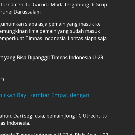
m turnamen itu, Garuda Muda tergabung di Grup
Brunei Darussalam.
gumumkan siapa asja pemain yang masuk ke
 kemungkinan lima pemain yang sudah masuk
memperkuat Timnas Indonesia. Lantas siapa saja
ert yang Bisa Dipanggil Timnas Indonesia U-23
r)
ahirkan Bayi Kembar Empat dengan
ahun. Dari segi usia, pemain Jong FC Utrecht itu
as Indonesia.
mbela Timnas Indonesia U-23 di Piala Asia U-23