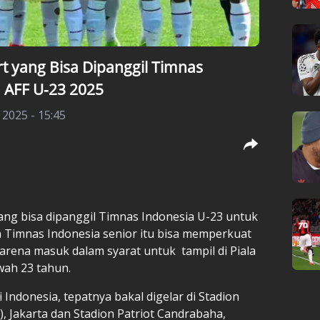
rt yang Bisa Dipanggil Timnas
a AFF U-23 2025
 2025 - 15:45
ang bisa dipanggil
Timnas Indonesia U-23
untuk
n Timnas Indonesia senior itu bisa memperkuat
rena masuk dalam syarat untuk tampil di Piala
wah 23 tahun.
 Indonesia, tepatnya bakal digelar di Stadion
 Jakarta dan Stadion Patriot Candrabaha,