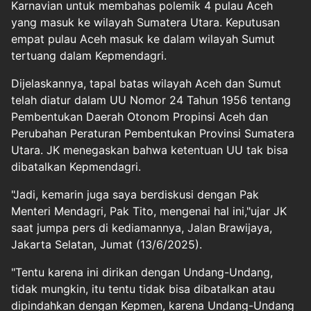
Karnavian untuk membahas polemik 4 pulau Aceh
yang masuk ke wilayah Sumatera Utara. Keputusan
empat pulau
Aceh masuk ke dalam wilayah Sumut
tertuang dalam Kepmendagri.
Dijelaskannya, tapal batas wilayah Aceh dan Sumut
telah diatur dalam UU Nomor 24 Tahun 1956 tentang
Pembentukan Daerah Otonom Propinsi Aceh dan
Perubahan Peraturan Pembentukan Provinsi Sumatera
Utara. JK menegaskan bahwa ketentuan UU tak bisa
dibatalkan Kepmendagri.
"Jadi, kemarin juga saya berdiskusi dengan Pak
Menteri Mendagri, Pak Tito, mengenai hal ini,"ujar JK
saat jumpa pers di kediamannya, Jalan Brawijaya,
Jakarta Selatan, Jumat (13/6/2025).
"Tentu karena ini dirikan dengan Undang-Undang,
tidak mungkin, itu tentu tidak bisa dibatalkan atau
dipindahkan dengan Kepmen, karena Undang-Undang