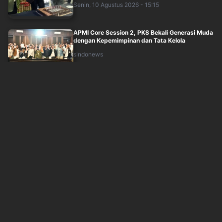
Senin, 10 Agustus 2026 - 15:15
APMI Core Session 2, PKS Bekali Generasi Muda
dengan Kepemimpinan dan Tata Kelola
sindonews
Senin, 10 Agustus 2026 - 15:34
Task Force Hanura Targetkan Konsolidasi
Organisasi Selesai September 2026
sindonews
Senin, 10 Agustus 2026 - 15:50
UT dan KSPSI Teken MoU, Disaksikan
Mendiktisaintek Brian Yuliarto
sindonews
Senin, 10 Agustus 2026 - 16:39