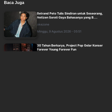
Baca Juga
Betrand Peto Tulis Sindiran untuk Seseorang,
Netizen Soroti Gaya Bahasanya yang B....
okezone
Minggu, 9 Agustus 2026 - 05:51
30 Tahun Berkarya, Project Pop Gelar Konser
Forever Young Forever Fun
okezone
Minggu, 9 Agustus 2026 - 04:30
Neck Deep Guncang The Sounds Project 2026
Lewat Lagu Hits December hingga In Bloo....
okezone
Minggu, 9 Agustus 2026 - 00:30