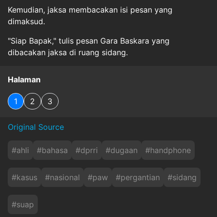
Kemudian, jaksa membacakan isi pesan yang
dimaksud.
"Siap Bapak," tulis pesan Gara Baskara yang
dibacakan jaksa di ruang sidang.
Halaman
1
2
3
Original Source
#
ahli
#
bahasa
#
dprri
#
dugaan
#
handphone
#
kasus
#
nasional
#
paw
#
pergantian
#
sidang
#
suap