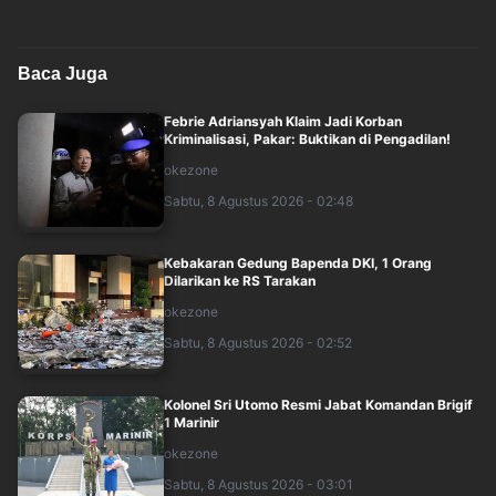
Baca Juga
Febrie Adriansyah Klaim Jadi Korban
Kriminalisasi, Pakar: Buktikan di Pengadilan!
okezone
Sabtu, 8 Agustus 2026 - 02:48
Kebakaran Gedung Bapenda DKI, 1 Orang
Dilarikan ke RS Tarakan
okezone
Sabtu, 8 Agustus 2026 - 02:52
Kolonel Sri Utomo Resmi Jabat Komandan Brigif
1 Marinir
okezone
Sabtu, 8 Agustus 2026 - 03:01