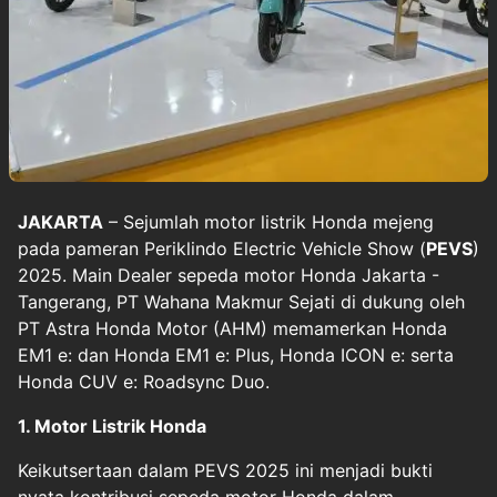
JAKARTA
– Sejumlah motor listrik Honda mejeng
pada pameran Periklindo Electric Vehicle Show (
PEVS
)
2025. Main Dealer sepeda motor Honda Jakarta -
Tangerang, PT Wahana Makmur Sejati di dukung oleh
PT Astra Honda Motor (AHM) memamerkan Honda
EM1 e: dan Honda EM1 e: Plus, Honda ICON e: serta
Honda CUV e: Roadsync Duo.
1. Motor Listrik Honda
Keikutsertaan dalam PEVS 2025 ini menjadi bukti
nyata kontribusi sepeda motor Honda dalam