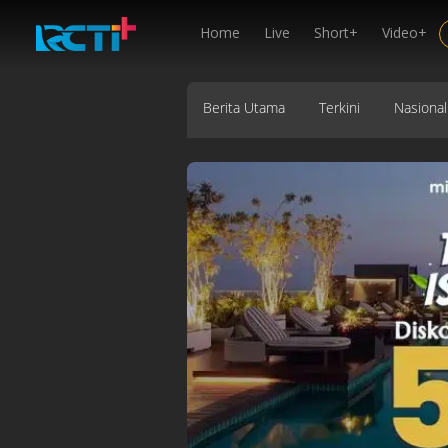
Home
Live
Short+
Video+
Berita Utama
Terkini
Nasional