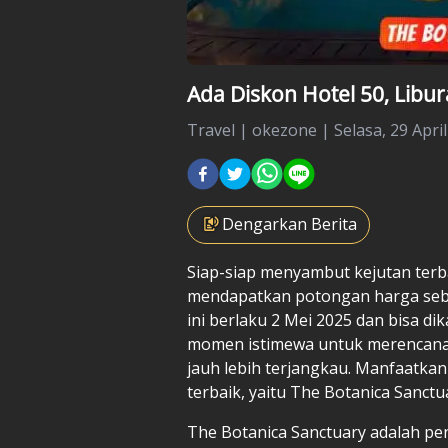
Ada Diskon Hotel 50, Libu
Travel
|
okezone |
Selasa, 29 April
Dengarkan Berita
Siap-siap menyambut kejutan terb
mendapatkan potongan harga sebe
ini berlaku 2 Mei 2025 dan bisa d
momen istimewa untuk merencana
jauh lebih terjangkau. Manfaatkan
terbaik, yaitu The Botanica Sanctu
The Botanica Sanctuary adalah p