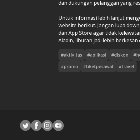
dan dukungan pelanggan yang res
Untuk informasi lebih lanjut men
website berikut. Jangan lupa downl
dan App Store agar tidak kelewat
Aladin, liburan jadi lebih berkesan
#
aktivitas
#
aplikasi
#
diskon
#
h
#
promo
#
tiketpesawat
#
travel