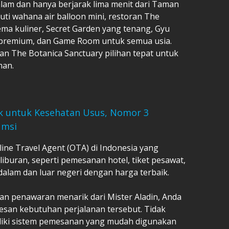
am dan hanya berjarak lima menit dari Taman
puti wahana air balloon mini, restoran The
ma kuliner, Secret Garden yang tenang, Gyu
premium, dan Game Room untuk semua usia.
an The Botanica Sanctuary pilihan tepat untuk
man.
k untuk Kesehatan Usus, Nomor 3
umsi
line Travel Agent (OTA) di Indonesia yang
buran, seperti pemesanan hotel, tiket pesawat,
 di dalam dan luar negeri dengan harga terbaik.
n penawaran menarik dari Mister Aladin, Anda
san kebutuhan perjalanan tersebut. Tidak
miliki sistem pemesanan yang mudah digunakan