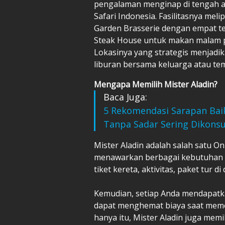
pengalaman menginap di tengah al
Safari Indonesia. Fasilitasnya meli
Garden Brasserie dengan empat te
Steak House untuk makan malam 
Lokasinya yang strategis menjadik
liburan bersama keluarga atau te
Mengapa Memilih Mister Aladin?
Baca Juga:
5 Rekomendasi Sarapan Bai
Tanpa Sadar Sering Dikons
Mister Aladin adalah salah satu On
menawarkan berbagai kebutuhan li
tiket kereta, aktivitas, paket tur
Kemudian, setiap Anda mendapatka
dapat menghemat biaya saat meme
hanya itu, Mister Aladin juga me