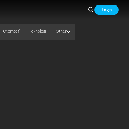
Login
Otomotif
Teknologi
Other