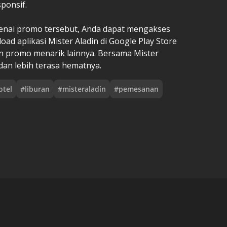
ponsif.
genai promo tersebut, Anda dapat mengakses
oad aplikasi Mister Aladin di Google Play Store
an promo menarik lainnya. Bersama Mister
 dan lebih terasa hematnya.
otel
#
liburan
#
misteraladin
#
pemesanan