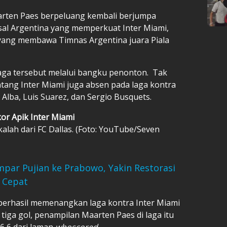
aarten Paes berpeluang kembali berjumpa
al Argentina yang memperkuat Inter Miami,
yang membawa Timnas Argentina juara Piala
aga tersebut melalui bangku penonton. Tak
tang Inter Miami juga absen pada laga kontra
i Alba, Luis Suarez, dan Sergio Busquets.
or Apik Inter Miami
kalah dari FC Dallas. (Foto: YouTube/Seven
par Pujian ke Prabowo, Yakin Restorasi
 Cepat
 berhasil memenangkan laga kontra Inter Miami
tiga gol, penampilan Maarten Paes di laga itu
6,6 dari laman
whoscored
.