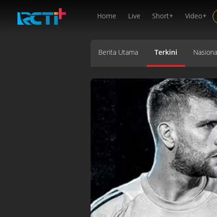
Home
Live
Short+
Video+
Berita Utama
Terkini
Nasiona