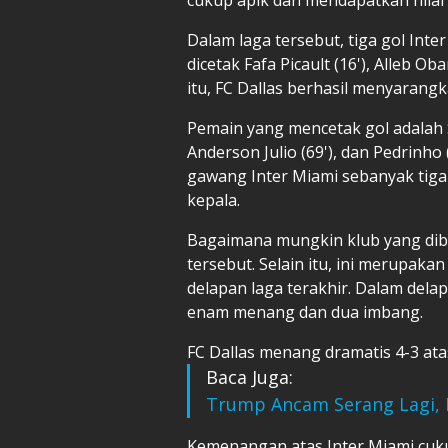
Dalam laga tersebut, tiga gol Int
dicetak Fafa Picault (16'), Alleb O
itu, FC Dallas berhasil menyarang
Pemain yang mencetak gol adalah S
Anderson Julio (69'), dan Pedrinho
gawang Inter Miami sebanyak tiga
kepala.
Bagaimana mungkin klub yang dib
tersebut. Selain itu, ini merupak
delapan laga terakhir. Dalam del
enam menang dan dua imbang.
FC Dallas menang dramatis 4-3 atas
Baca Juga:
Trump Ancam Serang Lagi, 
Kemenangan atas Inter Miami cukup