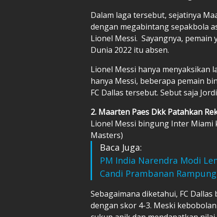
Dalam laga tersebut, sejatinya M
dengan megabintang sepakbola as
Lionel Messi. Sayangnya, pemain 
Dunia 2022 itu absen.
Lionel Messi hanya menyaksikan l
hanya Messi, beberapa pemain bin
FC Dallas tersebut. Sebut saja Jord
2. Maarten Paes Dkk Patahkan Rek
Lionel Messi bingung Inter Miami 
Masters)
Baca Juga:
PM India Narendra Modi Lem
Candi Prambanan Rampung
Sebagaimana diketahui, FC Dallas
dengan skor 4-3. Meski kebobolan 
cukup apik dan mendapatkan nilai 