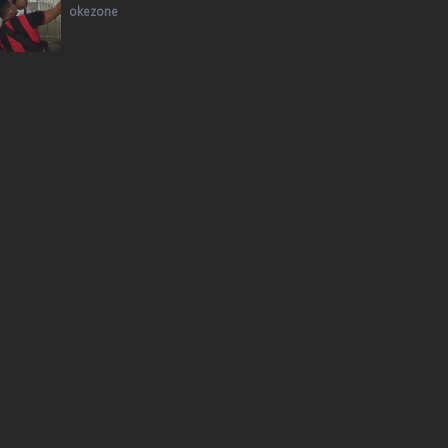
okezone