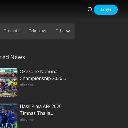
Login
Otomotif
Teknologi
Other
ated News
Okezone National
Championship 2026 ...
okezone
Hasil Piala AFF 2026:
Timnas Thaila...
okezone