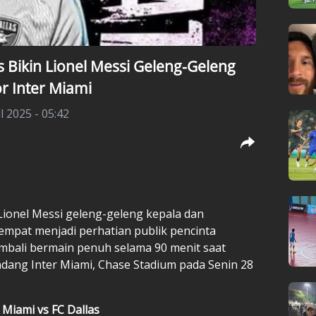
 Bikin Lionel Messi Geleng-Geleng
r Inter Miami
l 2025 - 05:42
ionel Messi
geleng-geleng kepala dan
mpat menjadi perhatian publik pencinta
mbali bermain penuh selama 90 menit saat
ndang Inter Miami, Chase Stadium pada Senin 28
 Miami vs FC Dallas