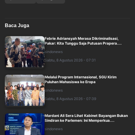
Baca Juga
Febrie Adriansyah Merasa Dikriminalisasi,
Pakar: Kita Tunggu Saja Putusan Prapera....
sindonews
Sabtu, 8 Agustus 2026 - 07:31
Melalui Program Internasional, SGU Kirim
Puluhan Mahasiswa ke Eropa
sindonews
Sabtu, 8 Agustus 2026 - 07:39
Mardani Ali Sera Lihat Kabinet Bayangan Bukan
Sindiran ke Parlemen: Ini Memperkua....
sindonews