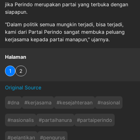
jika Perindo merupakan partai yang terbuka dengan
siapapun.
"Dalam politik semua mungkin terjadi, bisa terjadi,
kami dari Partai Perindo sangat membuka peluang
kerjasama kepada partai manapun," ujarnya.
Halaman
1
2
Original Source
#
dna
#
kerjasama
#
kesejahteraan
#
nasional
#
nasionalis
#
partaihanura
#
partaiperindo
#
pelantikan
#
pengurus