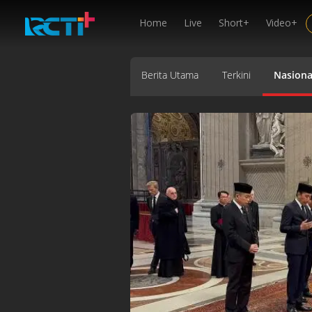
Home
Live
Short+
Video+
Berita Utama
Terkini
Nasiona