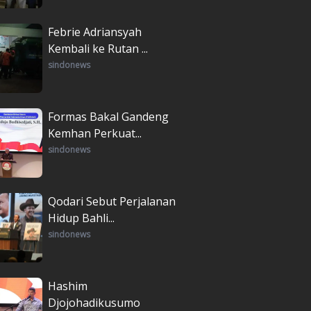
Febrie Adriansyah
Kembali ke Rutan ...
sindonews
Formas Bakal Gandeng
Kemhan Perkuat...
sindonews
Qodari Sebut Perjalanan
Hidup Bahli...
sindonews
Hashim
Djojohadikusumo