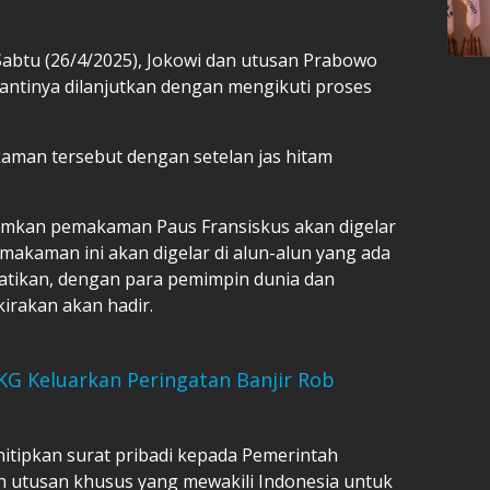
 Sabtu (26/4/2025), Jokowi dan utusan Prabowo
 Nantinya dilanjutkan dengan mengikuti proses
aman tersebut dengan setelan jas hitam
umkan pemakaman Paus Fransiskus akan digelar
emakaman ini akan digelar di alun-alun yang ada
 Vatikan, dengan para pemimpin dunia dan
kirakan akan hadir.
 Keluarkan Peringatan Banjir Rob
itipkan surat pribadi kepada Pemerintah
h utusan khusus yang mewakili Indonesia untuk