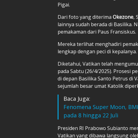
Pigai.
Dari foto yang diterima
Okezone
,
lainnya sudah berada di Basilika.
pemakaman dari Paus Fransiskus.
Mereka terlihat menghadiri pemak
lengkap dengan peci di kepalanya.
Diketahui, Vatikan telah mengum
pada Sabtu (26/4/2025). Prosesi p
di depan Basilika Santo Petrus di
sejumlah besar umat Katolik diper
Baca Juga:
Fenomena Super Moon, BMKG
pada 8 hingga 22 Juli
Presiden RI Prabowo Subianto men
Vatikan yang dibawa langsung ole