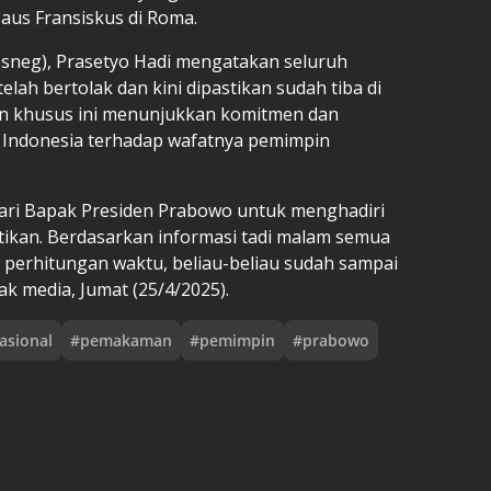
us Fransiskus di Roma.
sneg), Prasetyo Hadi mengatakan seluruh
lah bertolak dan kini dipastikan sudah tiba di
an khusus ini menunjukkan komitmen dan
 Indonesia terhadap wafatnya pemimpin
ari Bapak Presiden Prabowo untuk menghadiri
ikan. Berdasarkan informasi tadi malam semua
perhitungan waktu, beliau-beliau sudah sampai
ak media, Jumat (25/4/2025).
asional
#
pemakaman
#
pemimpin
#
prabowo