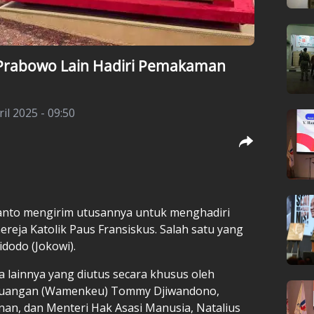
 Prabowo Lain Hadiri Pemakaman
il 2025 - 09:50
anto mengirim utusannya untuk menghadiri
eja Katolik Paus Fransiskus. Salah satu yang
idodo (Jokowi).
a lainnya yang diutus secara khusus oleh
Keuangan (Wamenkeu) Tommy Djiwandono,
an, dan Menteri Hak Asasi Manusia, Natalius