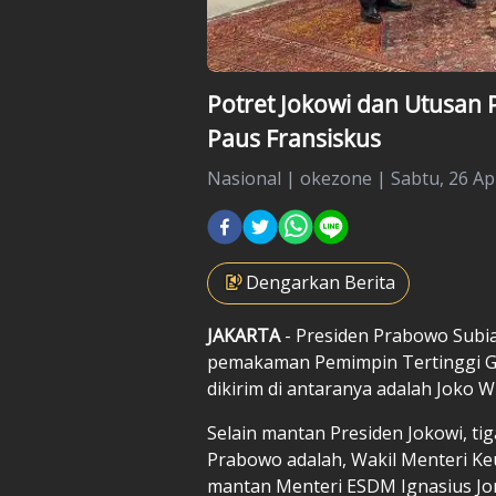
Potret Jokowi dan Utusan
Paus Fransiskus
Nasional
|
okezone |
Sabtu, 26 Apr
Dengarkan Berita
JAKARTA
- Presiden Prabowo Subi
pemakaman Pemimpin Tertinggi Ger
dikirim di antaranya adalah Joko W
Selain mantan Presiden Jokowi, tig
Prabowo adalah, Wakil Menteri 
mantan Menteri ESDM Ignasius Jon