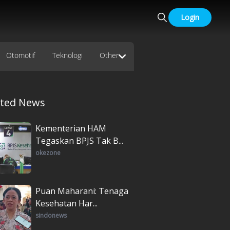
Login
Otomotif
Teknologi
Other
ated News
Kementerian HAM
Tegaskan BPJS Tak B...
okezone
Puan Maharani: Tenaga
Kesehatan Har...
sindonews