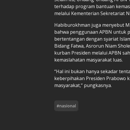
terhadap program bantuan kemasy
melalui Kementerian Sekretariat N
Habiburokhman juga menyebut Maj
bahwa penggunaan APBN untuk pe
bertentangan dengan syariat Isla
Bidang Fatwa, Asrorun Niam Shol
kurban Presiden melalui APBN sah 
kemaslahatan masyarakat luas.
“Hal ini bukan hanya sekadar tent
keberpihakan Presiden Prabowo kep
masyarakat,” pungkasnya.
#
nasional