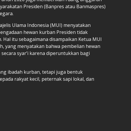
arakatan Presiden (Banpres atau Banmaspres)
egara.
elis Ulama Indonesia (MUI) menyatakan
ngadaan hewan kurban Presiden tidak
m. Hal itu sebagaimana disampaikan Ketua MUI
eh, yang menyatakan bahwa pembelian hewan
secara syar’i karena diperuntukkan bagi
ang ibadah kurban, tetapi juga bentuk
ada rakyat kecil, peternak sapi lokal, dan