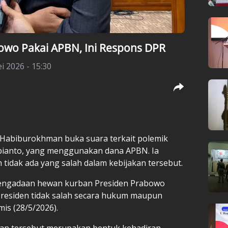
owo Pakai APBN, Ini Respons DPR
i 2026 - 15:30
I, Habiburokhman buka suara terkait polemik
bianto, yang menggunakan dana APBN. Ia
idak ada yang salah dalam kebijakan tersebut.
engadaan hewan kurban Presiden Prabowo
Presiden tidak salah secara hukum maupun
is (28/5/2026).
an tersebut merupakan bentuk kehadiran