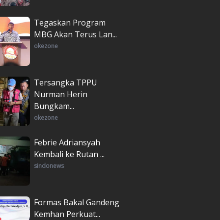
Tegaskan Program
MBG Akan Terus Lan...
okezone
Tersangka TPPU
Nurman Herin
Bungkam...
okezone
Febrie Adriansyah
Kembali ke Rutan ...
sindonews
Formas Bakal Gandeng
Kemhan Perkuat...