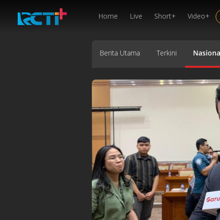
Home
Live
Short+
Video+
Berita Utama
Terkini
Nasiona