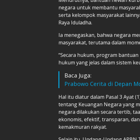
negara untuk membantu masyaraka
serta kelompok masyarakat lainny
Raya Iduladha.
Ia menegaskan, bahwa negara mem
masyarakat, terutama dalam mom
“Secara hukum, program bantuan u
hukum yang jelas dalam sistem ke
Baca Juga:
Prabowo Cerita di Depan M
Hal itu diatur dalam Pasal 3 Aya
tentang Keuangan Negara yang 
negara dilakukan secara tertib, t
ekonomis, efektif, transparan, d
kemakmuran rakyat.
Selain itu, Undang-Undang APBN