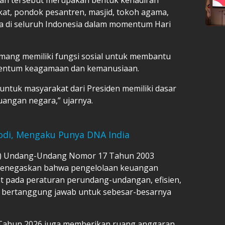
t, pondok pesantren, masjid, tokoh agama,
a di seluruh Indonesia dalam momentum Hari
ang memiliki fungsi sosial untuk membantu
entum keagamaan dan kemanusiaan.
ntuk masyarakat dari Presiden memiliki dasar
uangan negara,” ujarnya.
odi, Mengaku Punya DNA India
t (1) Undang-Undang Nomor 17 Tahun 2003
menegaskan bahwa pengelolaan keuangan
aat pada peraturan perundang-undangan, efisien,
an bertanggung jawab untuk sebesar-besarnya
 Tahun 2026 juga memberikan ruang anggaran