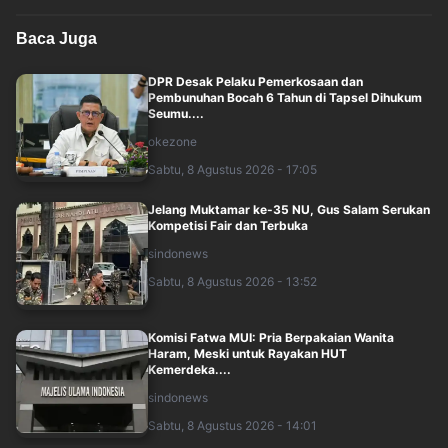
Baca Juga
DPR Desak Pelaku Pemerkosaan dan
Pembunuhan Bocah 6 Tahun di Tapsel Dihukum
Seumu....
okezone
Sabtu, 8 Agustus 2026 - 17:05
Jelang Muktamar ke-35 NU, Gus Salam Serukan
Kompetisi Fair dan Terbuka
sindonews
Sabtu, 8 Agustus 2026 - 13:52
Komisi Fatwa MUI: Pria Berpakaian Wanita
Haram, Meski untuk Rayakan HUT
Kemerdeka....
sindonews
Sabtu, 8 Agustus 2026 - 14:01