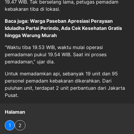
19.47 WIB. Tak berselang lama, petugas pemadam
kebakaran tiba di lokasi.
Baca juga: Warga Paseban Apresiasi Perayaan
Iduladha Partai Perindo, Ada Cek Kesehatan Gratis
hingga Warung Murah
“Waktu tiba 19.53 WIB, waktu mulai operasi
pemadaman pukul 19.54 WIB. Saat ini proses
pemadaman,” ujar dia.
Untuk memadamkan api, sebanyak 19 unit dan 95
personel pemadam kebakaran dikerahkan. Dari
puluhan unit, terdapat 2 unit perbantuan dari Jakarta
Pusat.
Halaman
1
2