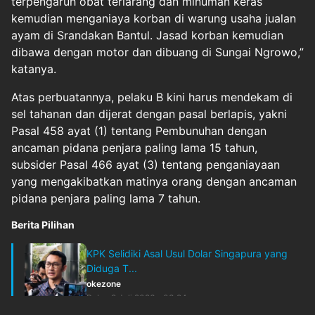
terpengaruh obat terlarang dan minuman keras
kemudian menganiaya korban di warung usaha jualan
ayam di Srandakan Bantul. Jasad korban kemudian
dibawa dengan motor dan dibuang di Sungai Ngrowo,”
katanya.
Atas perbuatannya, pelaku B kini harus mendekam di
sel tahanan dan dijerat dengan pasal berlapis, yakni
Pasal 458 ayat (1) tentang Pembunuhan dengan
ancaman pidana penjara paling lama 15 tahun,
subsider Pasal 466 ayat (3) tentang penganiayaan
yang mengakibatkan matinya orang dengan ancaman
pidana penjara paling lama 7 tahun.
Berita Pilihan
KPK Selidiki Asal Usul Dolar Singapura yang
Diduga T...
okezone
Rabu, 8 Juli 2026 - 03:24