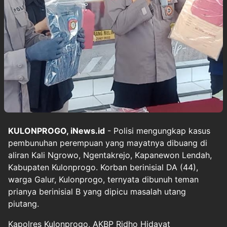
KULONPROGO, iNews.id
- Polisi mengungkap kasus
pembunuhan perempuan yang mayatnya dibuang di
aliran Kali Ngrowo, Ngentakrejo, Kapanewon Lendah,
Kabupaten Kulonprogo. Korban berinisial DA (44),
warga Galur, Kulonprogo, ternyata dibunuh teman
prianya berinisial B yang dipicu masalah utang
piutang.
Kapolres Kulonprogo, AKBP Ridho Hidayat