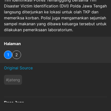
Tim Identifikasi Polres Temanggung bersama Tim
Disaster Victim Identification (DVI) Polda Jawa Tengah
langsung diterjunkan ke lokasi untuk olah TKP dan
memeriksa korban. Polisi juga mengamankan sejumlah
sampel makanan yang dibawa keluarga tersebut untuk
dilakukan pemeriksaan laboratorium.
Halaman
1
2
Original Source
#
jateng
Baca Juga